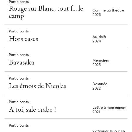
Participants
Rouge sur Blanc, tout f... le
Comme au théâtre
camp
2025
Participants
Hors cases
Au-delà
2024
Participants
Bavasaka
Mémoires
2023
Participants
Les émois de Nicolas
Destinée
2022
Participants
A toi, sale crabe !
Lettre à mon ennemi
2021
Participants
29 février, le jour en