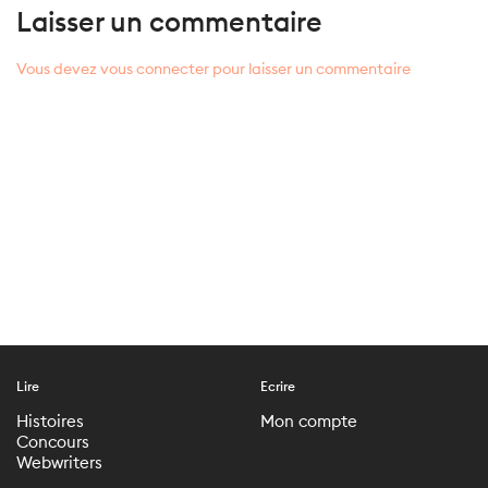
Laisser un commentaire
Vous devez vous connecter pour laisser un commentaire
Lire
Ecrire
Histoires
Mon compte
Concours
Webwriters