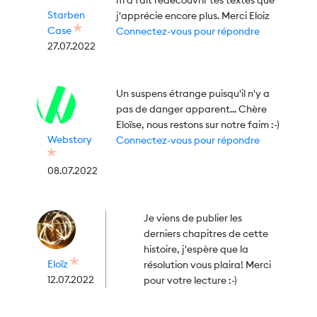
m'a fait redécouvrir tes textes que
Starben
j'apprécie encore plus. Merci Eloiz
Case
Connectez-vous pour répondre
27.07.2022
Un suspens étrange puisqu'il n'y a
pas de danger apparent... Chère
Eloïse, nous restons sur notre faim :-)
Webstory
Connectez-vous pour répondre
08.07.2022
Je viens de publier les
derniers chapitres de cette
histoire, j'espère que la
Eloïz
résolution vous plaira! Merci
12.07.2022
pour votre lecture :-)