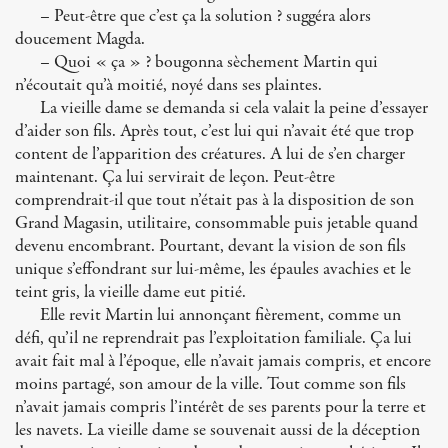
– Peut-être que c’est ça la solution ? suggéra alors
doucement Magda.
– Quoi « ça » ? bougonna sèchement Martin qui
n’écoutait qu’à moitié, noyé dans ses plaintes.
La vieille dame se demanda si cela valait la peine d’essayer
d’aider son fils. Après tout, c’est lui qui n’avait été que trop
content de l’apparition des créatures. A lui de s’en charger
maintenant. Ça lui servirait de leçon. Peut-être
comprendrait-il que tout n’était pas à la disposition de son
Grand Magasin, utilitaire, consommable puis jetable quand
devenu encombrant. Pourtant, devant la vision de son fils
unique s’effondrant sur lui-même, les épaules avachies et le
teint gris, la vieille dame eut pitié.
Elle revit Martin lui annonçant fièrement, comme un
défi, qu’il ne reprendrait pas l’exploitation familiale. Ça lui
avait fait mal à l’époque, elle n’avait jamais compris, et encore
moins partagé, son amour de la ville. Tout comme son fils
n’avait jamais compris l’intérêt de ses parents pour la terre et
les navets. La vieille dame se souvenait aussi de la déception