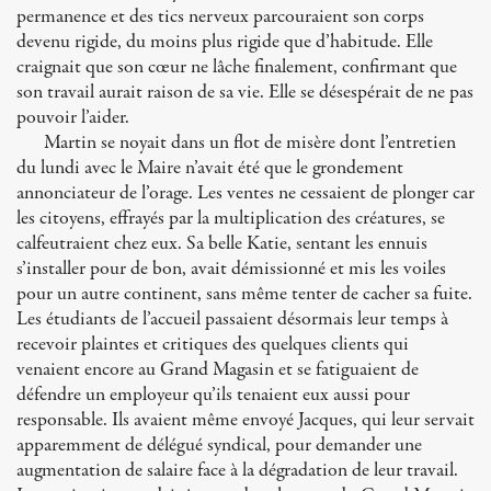
permanence et des tics nerveux parcouraient son corps
devenu rigide, du moins plus rigide que d’habitude. Elle
craignait que son cœur ne lâche finalement, confirmant que
son travail aurait raison de sa vie. Elle se désespérait de ne pas
pouvoir l’aider.
Martin se noyait dans un flot de misère dont l’entretien
du lundi avec le Maire n’avait été que le grondement
annonciateur de l’orage. Les ventes ne cessaient de plonger car
les citoyens, effrayés par la multiplication des créatures, se
calfeutraient chez eux. Sa belle Katie, sentant les ennuis
s’installer pour de bon, avait démissionné et mis les voiles
pour un autre continent, sans même tenter de cacher sa fuite.
Les étudiants de l’accueil passaient désormais leur temps à
recevoir plaintes et critiques des quelques clients qui
venaient encore au Grand Magasin et se fatiguaient de
défendre un employeur qu’ils tenaient eux aussi pour
responsable. Ils avaient même envoyé Jacques, qui leur servait
apparemment de délégué syndical, pour demander une
augmentation de salaire face à la dégradation de leur travail.