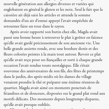
nouvelle génération aux allergies diverses et variées qui
englobaient en général le gluten et les noix. Seul le fait que la
caissière ait déjà saisi les articles et attende la somme
demandée d’un air d’ennui appuyé l’avait empêchée de
retourner faire un tour dans le rayon.
Après avoir rapporté son butin chez elle, Magda avait
passé une bonne heure à retrouver le plat à goûter en faïence
qu’elle avait gardé précieusement de son ancienne vie. Une
belle grande assiette ronde, avec une bordure dorée et des
fleurs colorées peintes à la main tout autour. Revoir ce plat
qu’elle avait reçu pour ses fiançailles et sorti à chaque grande
occasion l’avait rendue toute nostalgique. Elle s’était
souvenue des anniversaires de son fils, des fêtes de printemps
dans le jardin, des après-midis où les dames du village
venaient prendre le thé et préparer une énième réunion de
quartier. Magda avait aimé ces moments ponctués de
friandises et de douceurs, disposées sur le grand plat rond aux
motifs délicats. Des moments depuis longtemps disparus,
qu’elle avait presque oubliés.