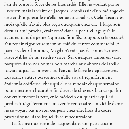
l’air de toute la force de ses bras ridés. Elle ne voulait pas se
l’avouer, mais la visite de Jacques l’emplissait d’un mélange de
joie et d’inquiétude qu’elle peinait à canaliser. Cela faisait des
mois qu’elle n’avait plus reçu quelqu’un chez elle. Hugo, son
dernier ami proche, était resté dans le petit village qu’elle
avait eu tant de peine à quitter. Son fils, toujours très occupé,
s’en tenait rigoureusement au café du centre commercial. A
part ces deux hommes, Magda n’avait pas de connaissances
susceptibles de lui rendre visite. Ses quelques amies en ville,
parquées dans des homes bon marché aux abords de la ville,
n’avaient pas les moyens ou l’envie de faire le déplacement.
Les seules autres personnes qu’elle voyait régulièrement
étaient la coiffeuse, chez qui elle se rendait chaque semaine
pour mettre en beauté le fin duvet de cheveux blancs qui lui
couvrait encore la tête, et le médecin du quartier qui lui
prédisait régulièrement un avenir centenaire. La vieille dame
ne se voyait pas inviter ces gens chez elle, hors du cadre
professionnel dans lequel ils se rencontraient.
La future intrusion de Jacques dans son petit cocon