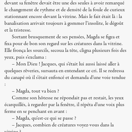
devant sa fenêtre devait être une des seules à avoir remarqué
le changement de rythme et de densité de la foule de curieux
stationnant encore devant la vitrine. Mais le fait était là : la
banalisation arrivait toujours à gommer l’insolite, le dégoût
et la tristesse.
Sortant brusquement de ses pensées, Magda se figea et
fixa pour de bon son regard sur les créatures dans la vitrine.
Elle fronça les sourcils, secoua la tête, cligna plusieurs fois des
yeux, puis s’exclama :
– Mon Dieu ! Jacques, qui s’était lui aussi laissé aller à
quelques rêveries, sursauta en entendant ce cri. Il se redressa
du canapé où il s’était enfoncé et demanda d’une voie tendue
:
– Magda, tout va bien ?
Comme son hôtesse ne répondait pas et restait, les yeux
écarquillés, à regarder par la fenêtre, il répéta d’une voix plus
ferme en se penchant en avant :
– Magda, qu’est-ce qui se passe ?
– Jacques, combien de créatures voyez-vous dans la
vitrine ?