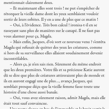
mentionnait clairement deux.
– Et maintenant elles sont trois ! ne put s’empêcher de
rétorquer la vieille dame dont les yeux semblaient vouloir
sortir de leurs orbites. Il y en a une de plus que ce matin !
– Oui, à l’évidence. Très bon calcul ! ironisa-t-il en se
rasseyant sans plus de manières sur le canapé. Il ne faut pas
vous alarmer pour ça, Magda.
– Mais enfin, Jacques, d’où sort ce nouveau venu ? s’entêta
Magda qui refusait de quitter des yeux les créatures, comme
si hors de sa surveillance elles allaient soudainement devenir
incontrôlables.
– Alors ça, je n’en sais rien. Sûrement du même endroit
que les deux premières. Votre fils et sa précieuse Katie auront
dû se dire que plus de créatures attireraient plus de monde et
ils en auront engagé une de plus…, avança Jacques, qui
semblait presque déçu que la vieille femme fasse toute une
histoire d’une chose aussi banale.
– Oui, vous avez sûrement raison, admit Magda, mais elle
était tout sauf convaincue.