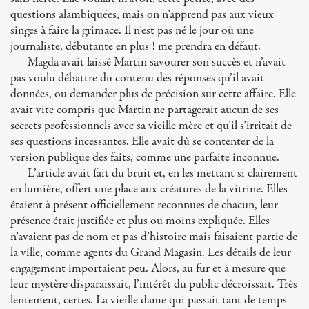
questions alambiquées, mais on n’apprend pas aux vieux
singes à faire la grimace. Il n’est pas né le jour où une
journaliste, débutante en plus ! me prendra en défaut.
Magda avait laissé Martin savourer son succès et n’avait
pas voulu débattre du contenu des réponses qu’il avait
données, ou demander plus de précision sur cette affaire. Elle
avait vite compris que Martin ne partagerait aucun de ses
secrets professionnels avec sa vieille mère et qu’il s’irritait de
ses questions incessantes. Elle avait dû se contenter de la
version publique des faits, comme une parfaite inconnue.
L’article avait fait du bruit et, en les mettant si clairement
en lumière, offert une place aux créatures de la vitrine. Elles
étaient à présent officiellement reconnues de chacun, leur
présence était justifiée et plus ou moins expliquée. Elles
n’avaient pas de nom et pas d’histoire mais faisaient partie de
la ville, comme agents du Grand Magasin. Les détails de leur
engagement importaient peu. Alors, au fur et à mesure que
leur mystère disparaissait, l’intérêt du public décroissait. Très
lentement, certes. La vieille dame qui passait tant de temps