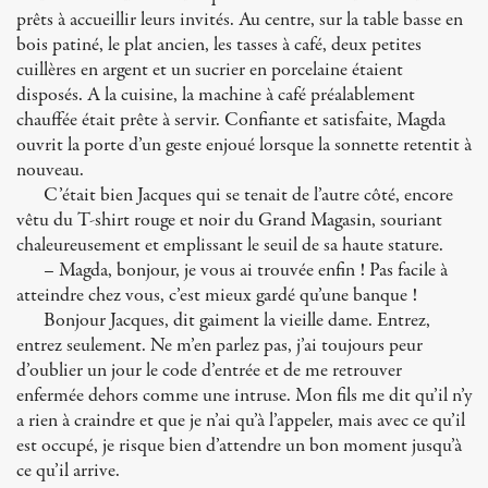
prêts à accueillir leurs invités. Au centre, sur la table basse en
bois patiné, le plat ancien, les tasses à café, deux petites
cuillères en argent et un sucrier en porcelaine étaient
disposés. A la cuisine, la machine à café préalablement
chauffée était prête à servir. Confiante et satisfaite, Magda
ouvrit la porte d’un geste enjoué lorsque la sonnette retentit à
nouveau.
C’était bien Jacques qui se tenait de l’autre côté, encore
vêtu du T-shirt rouge et noir du Grand Magasin, souriant
chaleureusement et emplissant le seuil de sa haute stature.
– Magda, bonjour, je vous ai trouvée enfin ! Pas facile à
atteindre chez vous, c’est mieux gardé qu’une banque !
Bonjour Jacques, dit gaiment la vieille dame. Entrez,
entrez seulement. Ne m’en parlez pas, j’ai toujours peur
d’oublier un jour le code d’entrée et de me retrouver
enfermée dehors comme une intruse. Mon fils me dit qu’il n’y
a rien à craindre et que je n’ai qu’à l’appeler, mais avec ce qu’il
est occupé, je risque bien d’attendre un bon moment jusqu’à
ce qu’il arrive.