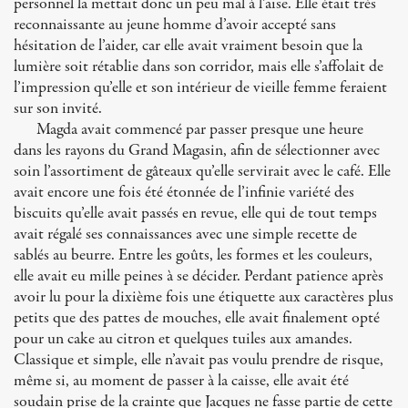
personnel la mettait donc un peu mal à l’aise. Elle était très
reconnaissante au jeune homme d’avoir accepté sans
hésitation de l’aider, car elle avait vraiment besoin que la
lumière soit rétablie dans son corridor, mais elle s’affolait de
l’impression qu’elle et son intérieur de vieille femme feraient
sur son invité.
Magda avait commencé par passer presque une heure
dans les rayons du Grand Magasin, afin de sélectionner avec
soin l’assortiment de gâteaux qu’elle servirait avec le café. Elle
avait encore une fois été étonnée de l’infinie variété des
biscuits qu’elle avait passés en revue, elle qui de tout temps
avait régalé ses connaissances avec une simple recette de
sablés au beurre. Entre les goûts, les formes et les couleurs,
elle avait eu mille peines à se décider. Perdant patience après
avoir lu pour la dixième fois une étiquette aux caractères plus
petits que des pattes de mouches, elle avait finalement opté
pour un cake au citron et quelques tuiles aux amandes.
Classique et simple, elle n’avait pas voulu prendre de risque,
même si, au moment de passer à la caisse, elle avait été
soudain prise de la crainte que Jacques ne fasse partie de cette