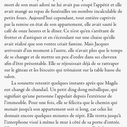
mort de son mari adoré ne lui avait pas coupé l’appétit et elle
avait mangé au repas de funérailles un nombre incalculable de
petits fours. Aujourd’hui cependant, tout entière captivée
par la remise en état de son appartement, elle avait sauté le
café de onze heures et le dîner. Ce n’est qu’en s’arrêtant de
frotter et d’astiquer et en s’écroulant sur une chaise qu’elle
avait réalisé que son ventre criait famine. Mais Jacques
arriverait d’un moment à l’autre, elle n’avait plus que le temps
de se changer et de mettre un peu d’ordre dans ses cheveux
afin d’être présentable. Elle se réjouissait déjà de se rattraper
sur le gâteau et les biscuits qui trônaient sur la table basse du
salon.
La sonnette retentit quelques instants après que Magda
eut changé de chandail. Un petit ding dong métallique, qui
signifiait qu’une personne l’appelait depuis l’extérieur de
l’immeuble. Pour une fois, elle se félicita que le chemin qui
menait jusqu’à son appartement soit si long, car celui lui
donnait encore quelques minutes de répit. Elle trotta jusqu’à
l’interphone vissé à même le mur à côté de sa porte d’entrée.