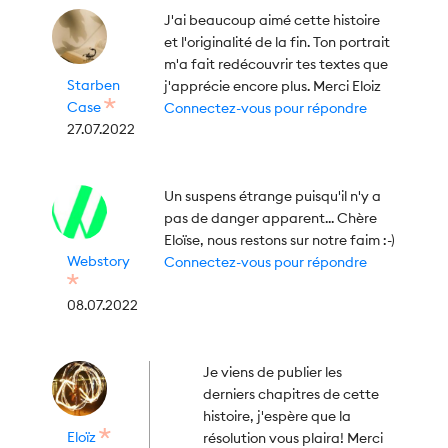
J'ai beaucoup aimé cette histoire
et l'originalité de la fin. Ton portrait
m'a fait redécouvrir tes textes que
Starben
j'apprécie encore plus. Merci Eloiz
Case
Connectez-vous pour répondre
27.07.2022
Un suspens étrange puisqu'il n'y a
pas de danger apparent... Chère
Eloïse, nous restons sur notre faim :-)
Webstory
Connectez-vous pour répondre
08.07.2022
Je viens de publier les
derniers chapitres de cette
histoire, j'espère que la
Eloïz
résolution vous plaira! Merci