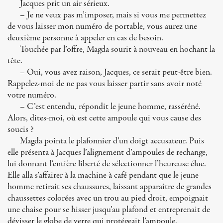
Jacques prit un air sérieux.
– Je ne veux pas m’imposer, mais si vous me permettez
de vous laisser mon numéro de portable, vous aurez une
deuxième personne à appeler en cas de besoin.
Touchée par l’offre, Magda sourit à nouveau en hochant la
tête.
– Oui, vous avez raison, Jacques, ce serait peut-être bien.
Rappelez-moi de ne pas vous laisser partir sans avoir noté
votre numéro.
– C’est entendu, répondit le jeune homme, rasséréné.
Alors, dites-moi, où est cette ampoule qui vous cause des
soucis ?
Magda pointa le plafonnier d’un doigt accusateur. Puis
elle présenta à Jacques l’alignement d’ampoules de rechange,
lui donnant l’entière liberté de sélectionner l’heureuse élue.
Elle alla s’affairer à la machine à café pendant que le jeune
homme retirait ses chaussures, laissant apparaître de grandes
chaussettes colorées avec un trou au pied droit, empoignait
une chaise pour se hisser jusqu’au plafond et entreprenait de
dévisser le globe de verre qui protégeait l’ampoule.