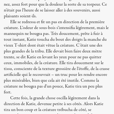
nez, assez fort pour que la douleur la sorte de sa torpeur. Ce
n’était pas l’heure de se laisser aller à des souvenirs, aussi
plaisants soient-ils.
Elle se redressa et fit un pas en direction de la première
créature. L’odeur de sous-bois s’intensifia légèrement, mais le
mannequin ne bougea pas. Très doucement, prête à fuir à
tout instant, Katie toucha du bout des doigts la manche du
vieux T-shirt dont était vêtue la créature. C’était une des
plus grandes de la tribu. Elle devait bien faire deux mètre
trente, se dit Katie en levant les yeux pour ne pas quitter
ceux, immobiles, de la créature. Elle tira doucement sur le
tissu, consciente de la texture grossière de l’étoffe, de la crasse
artificielle qui le recouvrait – un truc pour les rendre encore
plus misérables, bien que cela ait été inutile. Comme la
créature ne bougea pas d’un pouce, Katie tira un peu plus
fort.
Cette fois, la grande chose oscilla légèrement dans la
direction de Katie, devenue petite à ses côtés. Alors Katie
tira un bon coup et la créature trébucha de côté, se