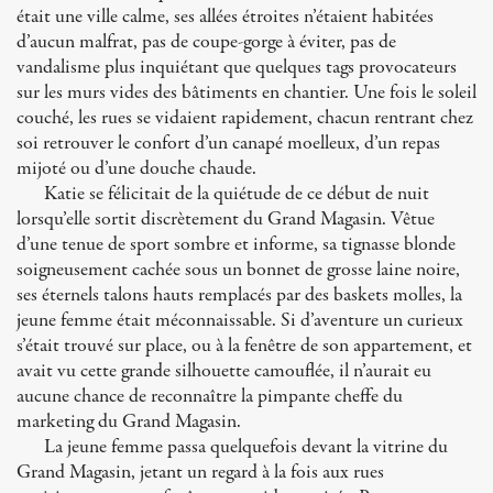
était une ville calme, ses allées étroites n’étaient habitées
d’aucun malfrat, pas de coupe-gorge à éviter, pas de
vandalisme plus inquiétant que quelques tags provocateurs
sur les murs vides des bâtiments en chantier. Une fois le soleil
couché, les rues se vidaient rapidement, chacun rentrant chez
soi retrouver le confort d’un canapé moelleux, d’un repas
mijoté ou d’une douche chaude.
Katie se félicitait de la quiétude de ce début de nuit
lorsqu’elle sortit discrètement du Grand Magasin. Vêtue
d’une tenue de sport sombre et informe, sa tignasse blonde
soigneusement cachée sous un bonnet de grosse laine noire,
ses éternels talons hauts remplacés par des baskets molles, la
jeune femme était méconnaissable. Si d’aventure un curieux
s’était trouvé sur place, ou à la fenêtre de son appartement, et
avait vu cette grande silhouette camouflée, il n’aurait eu
aucune chance de reconnaître la pimpante cheffe du
marketing du Grand Magasin.
La jeune femme passa quelquefois devant la vitrine du
Grand Magasin, jetant un regard à la fois aux rues