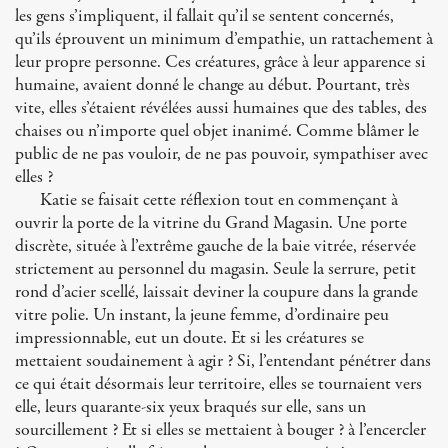
les gens s’impliquent, il fallait qu’il se sentent concernés,
qu’ils éprouvent un minimum d’empathie, un rattachement à
leur propre personne. Ces créatures, grâce à leur apparence si
humaine, avaient donné le change au début. Pourtant, très
vite, elles s’étaient révélées aussi humaines que des tables, des
chaises ou n’importe quel objet inanimé. Comme blâmer le
public de ne pas vouloir, de ne pas pouvoir, sympathiser avec
elles ?
Katie se faisait cette réflexion tout en commençant à
ouvrir la porte de la vitrine du Grand Magasin. Une porte
discrète, située à l’extrême gauche de la baie vitrée, réservée
strictement au personnel du magasin. Seule la serrure, petit
rond d’acier scellé, laissait deviner la coupure dans la grande
vitre polie. Un instant, la jeune femme, d’ordinaire peu
impressionnable, eut un doute. Et si les créatures se
mettaient soudainement à agir ? Si, l’entendant pénétrer dans
ce qui était désormais leur territoire, elles se tournaient vers
elle, leurs quarante-six yeux braqués sur elle, sans un
sourcillement ? Et si elles se mettaient à bouger ? à l’encercler