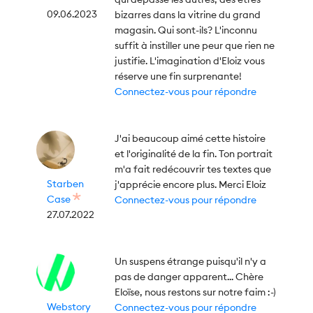
09.06.2023
bizarres dans la vitrine du grand
magasin. Qui sont-ils? L'inconnu
suffit à instiller une peur que rien ne
justifie. L'imagination d'Eloiz vous
réserve une fin surprenante!
Connectez-vous pour répondre
J'ai beaucoup aimé cette histoire
et l'originalité de la fin. Ton portrait
m'a fait redécouvrir tes textes que
Starben
j'apprécie encore plus. Merci Eloiz
Case
Connectez-vous pour répondre
27.07.2022
Un suspens étrange puisqu'il n'y a
pas de danger apparent... Chère
Eloïse, nous restons sur notre faim :-)
Webstory
Connectez-vous pour répondre