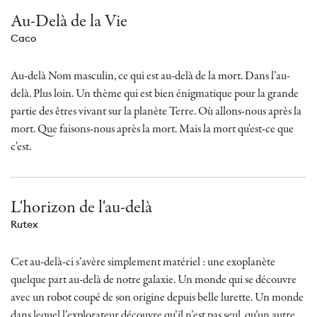
Au-Delà de la Vie
Caco
Au-delà Nom masculin, ce qui est au-delà de la mort. Dans l’au-
delà. Plus loin. Un thème qui est bien énigmatique pour la grande
partie des êtres vivant sur la planète Terre. Où allons-nous après la
mort. Que faisons-nous après la mort. Mais la mort qu'est-ce que
c'est.
L'horizon de l'au-delà
Rutex
Cet au-delà-ci s’avère simplement matériel : une exoplanète
quelque part au-delà de notre galaxie. Un monde qui se découvre
avec un robot coupé de son origine depuis belle lurette. Un monde
dans lequel l’explorateur découvre qu’il n’est pas seul, qu’un autre