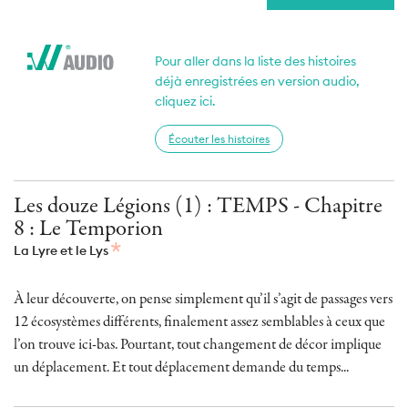
Pour aller dans la liste des histoires
déjà enregistrées en version audio,
cliquez ici.
Écouter les histoires
Les douze Légions (1) : TEMPS - Chapitre
8 : Le Temporion
La Lyre et le Lys
À leur découverte, on pense simplement qu’il s’agit de passages vers
12 écosystèmes différents, finalement assez semblables à ceux que
l’on trouve ici-bas. Pourtant, tout changement de décor implique
un déplacement. Et tout déplacement demande du temps...