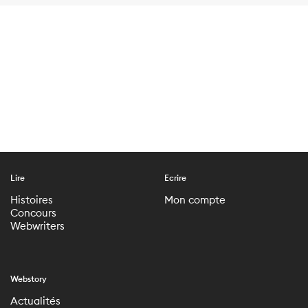
Lire
Ecrire
Histoires
Mon compte
Concours
Webwriters
Webstory
Actualités