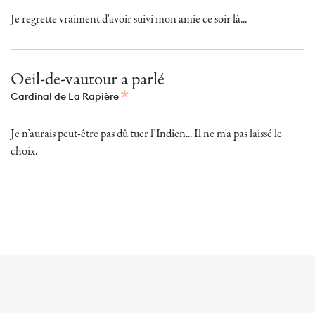
Je regrette vraiment d'avoir suivi mon amie ce soir là...
Oeil-de-vautour a parlé
Cardinal de La Rapière
Je n’aurais peut-être pas dû tuer l’Indien... Il ne m'a pas laissé le
choix.