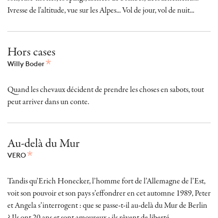
Ivresse de l'altitude, vue sur les Alpes... Vol de jour, vol de nuit...
Hors cases
Willy Boder
Quand les chevaux décident de prendre les choses en sabots, tout
peut arriver dans un conte.
Au-delà du Mur
VERO
Tandis qu’Erich Honecker, l’homme fort de l’Allemagne de l’Est,
voit son pouvoir et son pays s’effondrer en cet automne 1989, Peter
et Angela s’interrogent : que se passe-t-il au-delà du Mur de Berlin
? Ils ont 20 ans et sont amoureux ; ils rêvent de liberté.