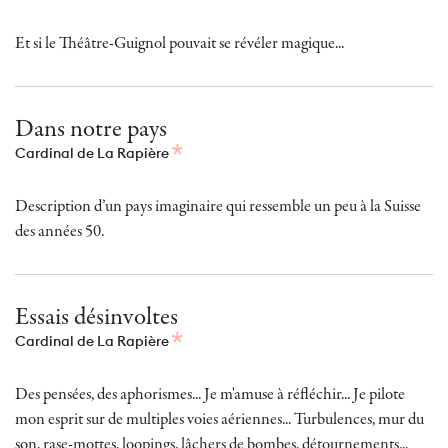
Et si le Théâtre-Guignol pouvait se révéler magique...
Dans notre pays
Cardinal de La Rapière
Description d’un pays imaginaire qui ressemble un peu à la Suisse
des années 50.
Essais désinvoltes
Cardinal de La Rapière
Des pensées, des aphorismes... Je m'amuse à réfléchir... Je pilote
mon esprit sur de multiples voies aériennes... Turbulences, mur du
son, rase-mottes, loopings, lâchers de bombes, détournements...