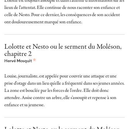
Lolotte est toujours assoupie et dans l'attente d'informations sur les
lieux de l'attentat. Elle continue de nous raconter son enfance et
celle de Nesto. Pour ce dernier, les conséquences de son accident
ont douloureusement marqué son enfance.
Lolotte et Nesto ou le serment du Moléson,
chapitre 2
Hervé Mosquit
Louise, journaliste, est appelée pour couvrir une attaque et une
prise d'otage dans un lieu qu'elle a fréquenté dans ses jeunes années.
La zone est bouclée par les forces de l'ordre. Elle doit donc
attendre. Assise contre un arbre, elle s'assoupit et repense à son
enfance et sa jeunesse.