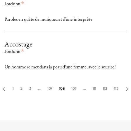
Jordann
Paroles en quête de musique...et d'une interprète
Accostage
Jordann
Un homme se met dans la peau d'une femme, avec le sourire!
1
2
3
…
107
108
109
…
111
112
113