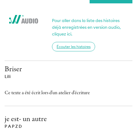
Pour aller dans la liste des histoires
déjà enregistrées en version audio,
cliquez ici.
Écouter les histoires
Briser
Lili
Ce texte a été écrit lors d'un atelier d'écriture
je est- un autre
P A P Z D