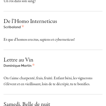
Un roi dans son sang!
De l’Homo Interneticus
Scribaland
Et que d’homos erectus, sapiens et cyberneticus!
Lettre au Vin
Dominique Martin
On t’aime charpenté, frais, fruité. Enfant béni, les vignerons
t’élèvent et en vieillissant, loin de te décrépir, tu te bonifies.
Samedi, Belle de nuit