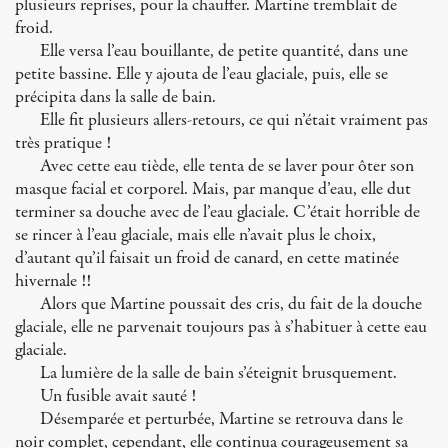
plusieurs reprises, pour la chauffer. Martine tremblait de
froid.
Elle versa l’eau bouillante, de petite quantité, dans une
petite bassine. Elle y ajouta de l’eau glaciale, puis, elle se
précipita dans la salle de bain.
Elle fit plusieurs allers-retours, ce qui n’était vraiment pas
très pratique !
Avec cette eau tiède, elle tenta de se laver pour ôter son
masque facial et corporel. Mais, par manque d’eau, elle dut
terminer sa douche avec de l’eau glaciale. C’était horrible de
se rincer à l’eau glaciale, mais elle n’avait plus le choix,
d’autant qu’il faisait un froid de canard, en cette matinée
hivernale !!
Alors que Martine poussait des cris, du fait de la douche
glaciale, elle ne parvenait toujours pas à s’habituer à cette eau
glaciale.
La lumière de la salle de bain s’éteignit brusquement.
Un fusible avait sauté !
Désemparée et perturbée, Martine se retrouva dans le
noir complet, cependant, elle continua courageusement sa