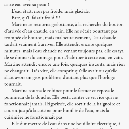
cette eau avec sa peau !
L’eau était, non pas froide, mais glaciale.
Brrr, qu’il faisait froid !!!
Martine se retourna grelottante, à la recherche du bouton
d’arrivée d’eau chaude, en vain. Elle ne s’était pourtant pas
trompée de bouton, mais malheureusement, l’eau chaude
tardait vraiment à arriver. Elle attendit encore quelques
minutes, mais l’eau chaude ne venant toujours pas, elle essaya
de se donner du courage, pour s’habituer à cette eau, en vain.
Martine attendit encore une fois, quelques instants, mais rien
ne changeait. Très vite, elle comprit qu’elle avait ou qu’elle
allait avoir un gros problème, d’autant plus que l’horloge
tournait.
Martine tourna le robinet pour le fermer et reposa le
pommeau de la douche. Elle pesta contre ce service qui ne
fonctionnait jamais. Frigorifiée, elle sortit de la baignoire et
courut jusqu’à la cuisine pour bouillir de l’eau, mais la
cuisinière ne fonctionnait pas.
Elle dut mettre de l’eau dans une bouilloire électrique, à