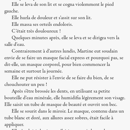
Elle se leva de son lit et se cogna violemment le pied
gauche.
Elle hurla de douleur et s’assit sur son lit.
Elle massa ses orteils endoloris.
C’était très douloureux !
Quelques minutes après, elle se leva et se dirigea vers la
salle d’eau.
Contrairement à d’autres lundis, Martine eut soudain
envie de se faire un masque facial express et pourquoi pas, se
dit-elle, un masque corporel, pour bien commencer la
semaine et surtout la journée.
Elle ne put résister à l’envie de se faire du bien, de se
chouchouter un peu !
Après s’être brossée les dents, en utilisant sa petite
bouteille d’eau minérale, elle humidifia légèrement son visage.
Elle saisit un tube de masque de beauté et ouvrit son bec.
Elle se sourit dans le miroir. Le masque, contenu dans un
tube blanc et doré, aux allures assez sobres, était facile à
appliquer.