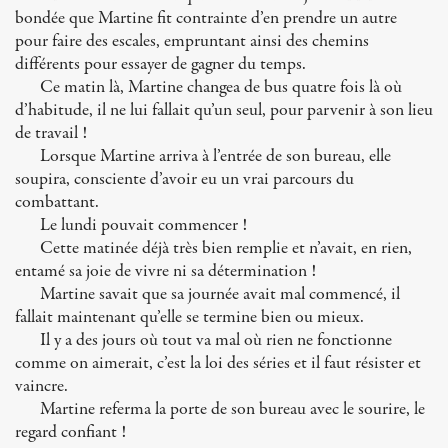
bondée que Martine fit contrainte d’en prendre un autre
pour faire des escales, empruntant ainsi des chemins
différents pour essayer de gagner du temps.
Ce matin là, Martine changea de bus quatre fois là où
d’habitude, il ne lui fallait qu’un seul, pour parvenir à son lieu
de travail !
Lorsque Martine arriva à l’entrée de son bureau, elle
soupira, consciente d’avoir eu un vrai parcours du
combattant.
Le lundi pouvait commencer !
Cette matinée déjà très bien remplie et n’avait, en rien,
entamé sa joie de vivre ni sa détermination !
Martine savait que sa journée avait mal commencé, il
fallait maintenant qu’elle se termine bien ou mieux.
Il y a des jours où tout va mal où rien ne fonctionne
comme on aimerait, c’est la loi des séries et il faut résister et
vaincre.
Martine referma la porte de son bureau avec le sourire, le
regard confiant !