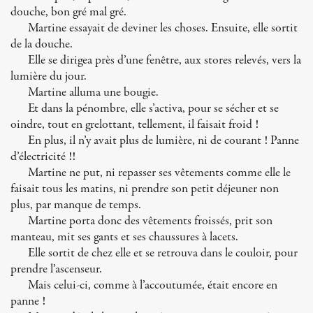
douche, bon gré mal gré.
Martine essayait de deviner les choses. Ensuite, elle sortit
de la douche.
Elle se dirigea près d’une fenêtre, aux stores relevés, vers la
lumière du jour.
Martine alluma une bougie.
Et dans la pénombre, elle s’activa, pour se sécher et se
oindre, tout en grelottant, tellement, il faisait froid !
En plus, il n’y avait plus de lumière, ni de courant ! Panne
d’électricité !!
Martine ne put, ni repasser ses vêtements comme elle le
faisait tous les matins, ni prendre son petit déjeuner non
plus, par manque de temps.
Martine porta donc des vêtements froissés, prit son
manteau, mit ses gants et ses chaussures à lacets.
Elle sortit de chez elle et se retrouva dans le couloir, pour
prendre l’ascenseur.
Mais celui-ci, comme à l’accoutumée, était encore en
panne !