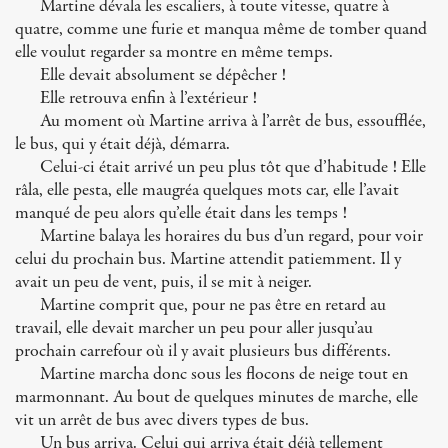
Martine dévala les escaliers, à toute vitesse, quatre à
quatre, comme une furie et manqua même de tomber quand
elle voulut regarder sa montre en même temps.
Elle devait absolument se dépêcher !
Elle retrouva enfin à l’extérieur !
Au moment où Martine arriva à l’arrêt de bus, essoufflée,
le bus, qui y était déjà, démarra.
Celui-ci était arrivé un peu plus tôt que d’habitude ! Elle
râla, elle pesta, elle maugréa quelques mots car, elle l’avait
manqué de peu alors qu’elle était dans les temps !
Martine balaya les horaires du bus d’un regard, pour voir
celui du prochain bus. Martine attendit patiemment. Il y
avait un peu de vent, puis, il se mit à neiger.
Martine comprit que, pour ne pas être en retard au
travail, elle devait marcher un peu pour aller jusqu’au
prochain carrefour où il y avait plusieurs bus différents.
Martine marcha donc sous les flocons de neige tout en
marmonnant. Au bout de quelques minutes de marche, elle
vit un arrêt de bus avec divers types de bus.
Un bus arriva. Celui qui arriva était déjà tellement