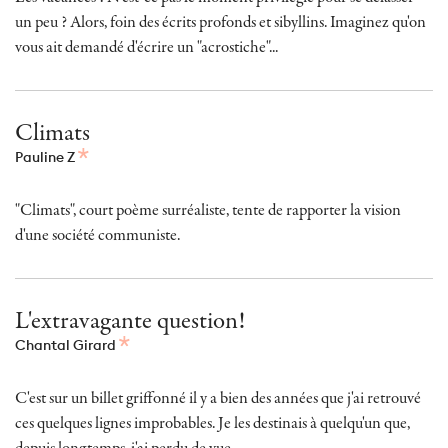
un peu ? Alors, foin des écrits profonds et sibyllins. Imaginez qu'on
vous ait demandé d'écrire un "acrostiche"...
Climats
Pauline Z
"Climats", court poème surréaliste, tente de rapporter la vision
d'une société communiste.
L'extravagante question!
Chantal Girard
C'est sur un billet griffonné il y a bien des années que j'ai retrouvé
ces quelques lignes improbables. Je les destinais à quelqu'un que,