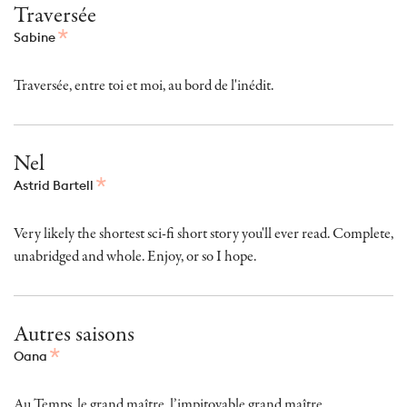
Traversée
Sabine
Traversée, entre toi et moi, au bord de l'inédit.
Nel
Astrid Bartell
Very likely the shortest sci-fi short story you'll ever read. Complete,
unabridged and whole. Enjoy, or so I hope.
Autres saisons
Oana
Au Temps, le grand maître, l’impitoyable grand maître…