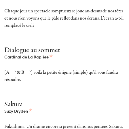
Chaque jour un spectacle somptueux se joue au-dessus de nos têtes
et nous n'en voyons que le pâle reflet dans nos écrans. L'écran a-t-il
remplacé le ciel?
Dialogue au sommet
Cardinal de La Rapière
[A = ? & B = ?] voilà la petite énigme (simple) qu’il vous faudra
résoudre.
Sakura
Suzy Dryden
Fukushima. Un drame encore si présent dans nos pensées. Sakura,