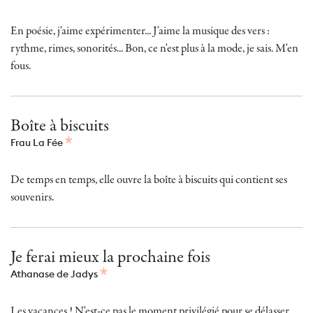
En poésie, j'aime expérimenter... J'aime la musique des vers :
rythme, rimes, sonorités... Bon, ce n'est plus à la mode, je sais. M'en
fous.
Boîte à biscuits
Frau La Fée
De temps en temps, elle ouvre la boîte à biscuits qui contient ses
souvenirs.
Je ferai mieux la prochaine fois
Athanase de Jadys
Les vacances ! N'est-ce pas le moment privilégié pour se délasser