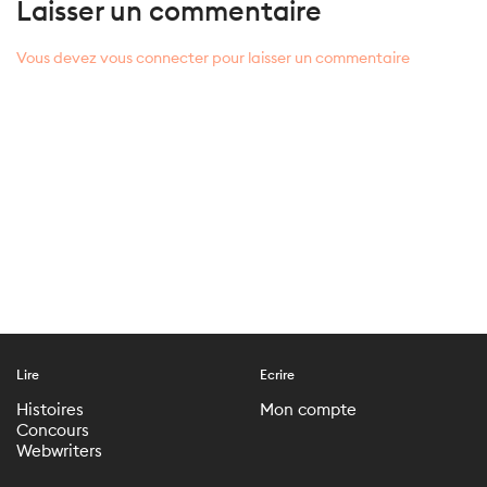
Laisser un commentaire
Vous devez vous connecter pour laisser un commentaire
Lire
Ecrire
Histoires
Mon compte
Concours
Webwriters