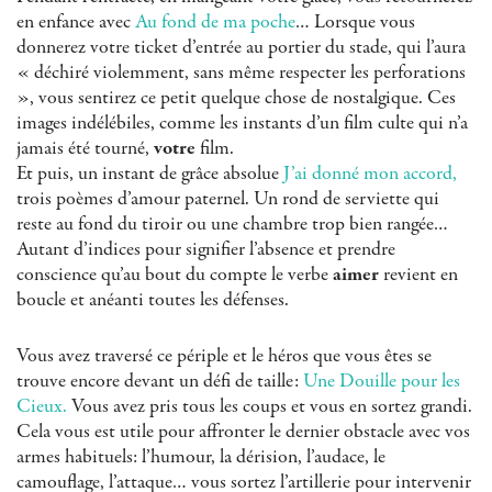
en enfance avec
Au fond de ma poche
… Lorsque vous
donnerez votre ticket d’entrée au portier du stade, qui l’aura
« déchiré violemment, sans même respecter les perforations
», vous sentirez ce petit quelque chose de nostalgique. Ces
images indélébiles, comme les instants d’un film culte qui n’a
jamais été tourné,
votre
film.
Et puis, un instant de grâce absolue
J’ai donné mon accord,
trois poèmes d’amour paternel. Un rond de serviette qui
reste au fond du tiroir ou une chambre trop bien rangée…
Autant d’indices pour signifier l’absence et prendre
conscience qu’au bout du compte le verbe
aimer
revient en
boucle et anéanti toutes les défenses.
Vous avez traversé ce périple et le héros que vous êtes se
trouve encore devant un défi de taille:
Une Douille pour les
Cieux.
Vous avez pris tous les coups et vous en sortez grandi.
Cela vous est utile pour affronter le dernier obstacle avec vos
armes habituels: l’humour, la dérision, l’audace, le
camouflage, l’attaque… vous sortez l’artillerie pour intervenir