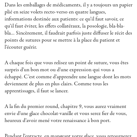
Dans les emballages de médicaments, il y a toujours un papier
plié en seize volets recto-verso en quatre langues,
informations destinée aux patients: ce qu’il faut savoir, ce
qu’il faut éviter, les effets collatéraux, la posologie, bla-bla-
bla… Sincèrement, il faudrait parfois juste diffuser le récit des
points de sutures pour se mettre à la place du patient et
l’écouter guérir.
A chaque fois que vous relisez un point de suture, vous êtes
surpris d’un bon mot ou d’une expression qui vous a
échappé. C’est comme d’apprendre une langue dont les mots
deviennent de plus en plus clairs. Comme tous les
apprentissages, il faut se lancer.
A la fin du premier round, chapitre 9, vous aurez vraiment
envie d’une glace chocolat-vanille et vous serez fier de vous,
heureux d’avoir mené votre renaissance à bon port.
Pendant l’entracte, en mangeant votre glace, vous retournerez