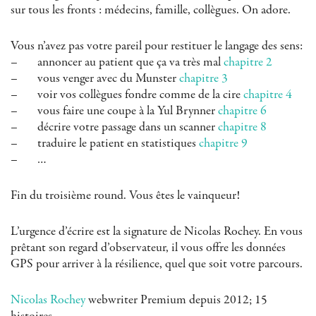
sur tous les fronts : médecins, famille, collègues. On adore.
Vous n’avez pas votre pareil pour restituer le langage des sens:
– annoncer au patient que ça va très mal
chapitre 2
– vous venger avec du Munster
chapitre 3
– voir vos collègues fondre comme de la cire
chapitre 4
– vous faire une coupe à la Yul Brynner
chapitre 6
– décrire votre passage dans un scanner
chapitre 8
– traduire le patient en statistiques
chapitre 9
– …
Fin du troisième round. Vous êtes le vainqueur!
L’urgence d’écrire est la signature de Nicolas Rochey. En vous
prêtant son regard d’observateur, il vous offre les données
GPS pour arriver à la résilience, quel que soit votre parcours.
Nicolas Rochey
webwriter Premium depuis 2012; 15