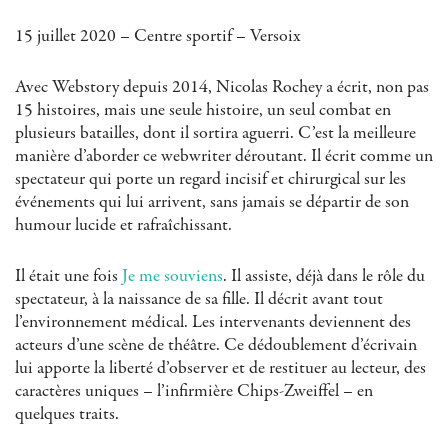
15 juillet 2020 – Centre sportif – Versoix
Avec Webstory depuis 2014, Nicolas Rochey a écrit, non pas
15 histoires, mais une seule histoire, un seul combat en
plusieurs batailles, dont il sortira aguerri. C’est la meilleure
manière d’aborder ce webwriter déroutant. Il écrit comme un
spectateur qui porte un regard incisif et chirurgical sur les
événements qui lui arrivent, sans jamais se départir de son
humour lucide et rafraîchissant.
Il était une fois
Je me souviens
. Il assiste, déjà dans le rôle du
spectateur, à la naissance de sa fille. Il décrit avant tout
l’environnement médical. Les intervenants deviennent des
acteurs d’une scène de théâtre. Ce dédoublement d’écrivain
lui apporte la liberté d’observer et de restituer au lecteur, des
caractères uniques – l’infirmière Chips-Zweiffel – en
quelques traits.