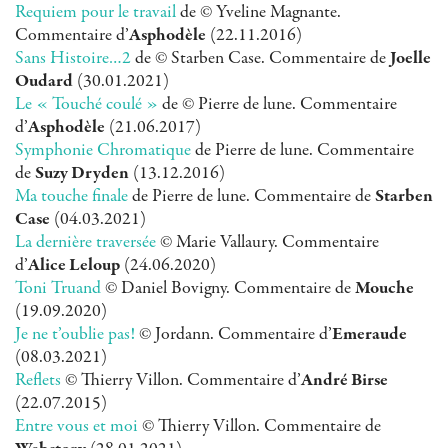
Requiem pour le travail
de © Yveline Magnante.
Commentaire d’
Asphodèle
(22.11.2016)
Sans Histoire…2
de © Starben Case. Commentaire de
Joelle
Oudard
(30.01.2021)
Le « Touché coulé »
de © Pierre de lune. Commentaire
d’
Asphodèle
(21.06.2017)
Symphonie Chromatique
de Pierre de lune. Commentaire
de
Suzy Dryden
(13.12.2016)
Ma touche finale
de Pierre de lune. Commentaire de
Starben
Case
(04.03.2021)
La dernière traversée
© Marie Vallaury. Commentaire
d’
Alice Leloup
(24.06.2020)
Toni Truand
© Daniel Bovigny. Commentaire de
Mouche
(19.09.2020)
Je ne t’oublie pas!
© Jordann. Commentaire d’
Emeraude
(08.03.2021)
Reflets
© Thierry Villon. Commentaire d’
André Birse
(22.07.2015)
Entre vous et moi
© Thierry Villon. Commentaire de