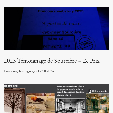
2023 Témoignage de Sourcière – 2e Prix
Concours, Témoignages | 22.11.2023