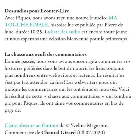
Des audios pour Ecouter-Lire
Avec Pâques, nous avons reçu une nouvelle audio:
MA
TOUCHE FINALE,
histoire lue et publiée par Pierre de
lune, durée: 10:25. La
liste des audio
est encore toute jeune
et nous espérons une éclosion bienvenue pour le printemps.
La chasse aux oeufs des commentaires
L’année passée, nous vous avions encouragé à commenter vos
histoires préférées dans le but de nourrir les liens toujours
plus nombreux entre webwriters et lecteurs. Le résultat ne
s’est pas fait attendre, ça fuse! Les webwriters nous ont
indiqué les commentaires qui les ont émus et motivés. Voici
le résultat de cette « chasse aux commentaires » qui tombe à
pic pour Pâques. Ils ont aimé vos commentaires en bas de
page de:
Claire obscure au féminin
de © Yveline Magnante.
Commentaire de
Chantal Girard
(08.07.2020)