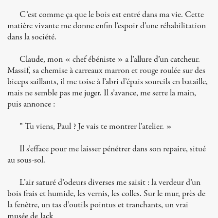
C’est comme ça que le bois est entré dans ma vie. Cette
matière vivante me donne enfin l’espoir d’une réhabilitation
dans la société.
Claude, mon « chef ébéniste » a l’allure d’un catcheur.
Massif, sa chemise à carreaux marron et rouge roulée sur des
biceps saillants, il me toise à l’abri d’épais sourcils en bataille,
mais ne semble pas me juger. Il s’avance, me serre la main,
puis annonce :
” Tu viens, Paul ? Je vais te montrer l’atelier. »
Il s’efface pour me laisser pénétrer dans son repaire, situé
au sous-sol.
L’air saturé d’odeurs diverses me saisit : la verdeur d’un
bois frais et humide, les vernis, les colles. Sur le mur, près de
la fenêtre, un tas d’outils pointus et tranchants, un vrai
musée de Jack