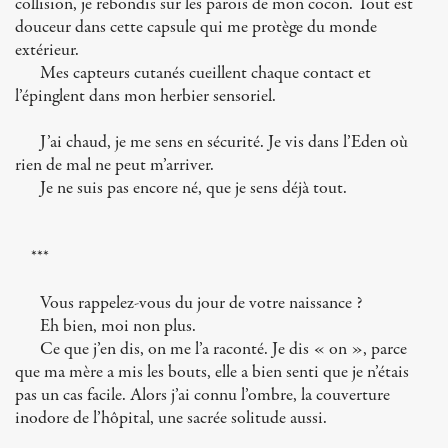
collision, je rebondis sur les parois de mon cocon. Tout est
douceur dans cette capsule qui me protège du monde
extérieur.
Mes capteurs cutanés cueillent chaque contact et
l’épinglent dans mon herbier sensoriel.
J’ai chaud, je me sens en sécurité. Je vis dans l’Eden où
rien de mal ne peut m’arriver.
Je ne suis pas encore né, que je sens déjà tout.
***
Vous rappelez-vous du jour de votre naissance ?
Eh bien, moi non plus.
Ce que j’en dis, on me l’a raconté. Je dis « on », parce
que ma mère a mis les bouts, elle a bien senti que je n’étais
pas un cas facile. Alors j’ai connu l’ombre, la couverture
inodore de l’hôpital, une sacrée solitude aussi.