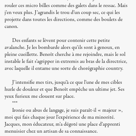
rouler ces micro billes comme des galets dans le ressac. Mais
j’en veux plus. J’agrandis le trou d’un coup sec, ce qui les
projette dans toutes les directions, comme des boulets de
canon.
Des enfants se lèvent pour contenir cette petite
avalanche. Je les bombarde alors qu’ils sont à genoux, en
pleine cueillette. Benoît cherche à me rejoindre, mais le sol
instable le fait s’agripper in extremis au bras de la directrice,
avec laquelle il entame une sorte de chorégraphie country.
J’intensifie mes tirs, jusqu’à ce que l’une de mes cibles
hurle de douleur et que Benoît empêche un ultime jet. Ses
yeux furieux me clouent sur place.
***
Ironie ou abus de langage, je suis paraît-il « majeur »,
moi qui fais chaque jour l’expérience de ma minorité.
Jacques, mon éducateur, m’a dégoté une place d’apprenti
menuisier chez un artisan de sa connaissance.