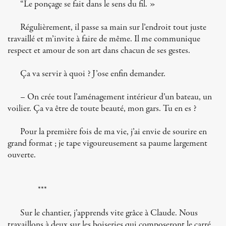
“Le ponçage se fait dans le sens du fil. »
Régulièrement, il passe sa main sur l’endroit tout juste
travaillé et m’invite à faire de même. Il me communique
respect et amour de son art dans chacun de ses gestes.
Ça va servir à quoi ? J’ose enfin demander.
– On crée tout l’aménagement intérieur d’un bateau, un
voilier. Ça va être de toute beauté, mon gars. Tu en es ?
Pour la première fois de ma vie, j’ai envie de sourire en
grand format ; je tape vigoureusement sa paume largement
ouverte.
***
Sur le chantier, j’apprends vite grâce à Claude. Nous
travaillons à deux sur les boiseries qui composeront le carré.