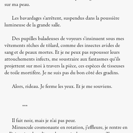
sur ma peau.
Les bavardages s’arrêtent, suspendus dans la poussière
lumineuse de la grande salle.
Des pupilles baladeuses de voyeurs s’insinuent sous mes
vêtements rêches de tôlard, comme des insectes avides de
sang et de peaux mortes. Et je ne peux pas repousser leurs
attouchements infects, me soustraire aux fantasmes qu’ils
projettent sur moi à travers la pièce, ces espèces de tisseuses
de toile mortifère. Je ne suis pas du bon côté des gradins.
Alors, rideau. Je ferme les yeux. Et je me souviens.
***
Il fait noir, mais je n’ai pas peur.
Minuscule cosmonaute en rotation, j’effleure, je rentre en