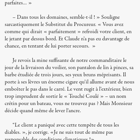
parfaites… »
– Dans tous les domaines, semble-t-il ! » Souligne
sarcastiquement le Substitut du Procureur. « Vous avez
comme qui dirait « parfaitement » refroidi votre client, en
le jetant par dessus bord. Et Claude n’a pas eu davantage de
chance, en tentant de lui porter secours. »
Je revois la mine suffisante de notre commanditaire le
jour de la livraison du voilier, son pantalon de lin à pinces, sa
barbe étudiée de trois jours, ses yeux bruns méprisants. Il
porte à ses lèvres un énorme cigare qu’il allume avant de nous
emboîter le pas dans le carré. Le vent rugit à l’extérieur, bien
trop imprudent de sortir le « Touché Coulé » – un nom
crétin pour un bateau, vous ne trouvez pas ? Mais Monsieur
décide quand même de lever l’ancre.
“Le client a paniqué avec cette tempête de tous les
diables. », je corrige. «Je ne suis tout de même pas
responsable des conditions climatiques !»