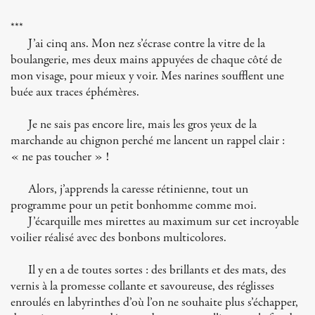
***
J’ai cinq ans. Mon nez s’écrase contre la vitre de la
boulangerie, mes deux mains appuyées de chaque côté de
mon visage, pour mieux y voir. Mes narines soufflent une
buée aux traces éphémères.
Je ne sais pas encore lire, mais les gros yeux de la
marchande au chignon perché me lancent un rappel clair :
« ne pas toucher » !
Alors, j’apprends la caresse rétinienne, tout un
programme pour un petit bonhomme comme moi.
J’écarquille mes mirettes au maximum sur cet incroyable
voilier réalisé avec des bonbons multicolores.
Il y en a de toutes sortes : des brillants et des mats, des
vernis à la promesse collante et savoureuse, des réglisses
enroulés en labyrinthes d’où l’on ne souhaite plus s’échapper,