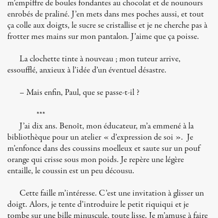
m’empiffre de boules fondantes au chocolat et de nounours
enrobés de praliné. J’en mets dans mes poches aussi, et tout
ça colle aux doigts, le sucre se cristallise et je ne cherche pas à
frotter mes mains sur mon pantalon. J’aime que ça poisse.
La clochette tinte à nouveau ; mon tuteur arrive,
essoufflé, anxieux à l’idée d’un éventuel désastre.
– Mais enfin, Paul, que se passe-t-il ?
***
J’ai dix ans. Benoît, mon éducateur, m’a emmené à la
bibliothèque pour un atelier « d’expression de soi ». Je
m’enfonce dans des coussins moelleux et saute sur un pouf
orange qui crisse sous mon poids. Je repère une légère
entaille, le coussin est un peu décousu.
Cette faille m’intéresse. C’est une invitation à glisser un
doigt. Alors, je tente d’introduire le petit riquiqui et je
tombe sur une bille minuscule, toute lisse. Je m’amuse à faire