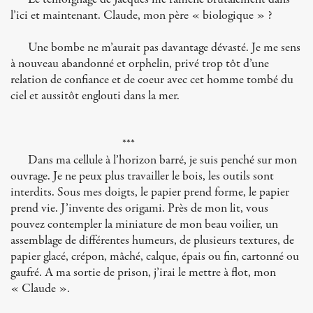
l’ici et maintenant. Claude, mon père « biologique » ?
Une bombe ne m’aurait pas davantage dévasté. Je me sens
à nouveau abandonné et orphelin, privé trop tôt d’une
relation de confiance et de coeur avec cet homme tombé du
ciel et aussitôt englouti dans la mer.
***
Dans ma cellule à l’horizon barré, je suis penché sur mon
ouvrage. Je ne peux plus travailler le bois, les outils sont
interdits. Sous mes doigts, le papier prend forme, le papier
prend vie. J’invente des origami. Près de mon lit, vous
pouvez contempler la miniature de mon beau voilier, un
assemblage de différentes humeurs, de plusieurs textures, de
papier glacé, crépon, mâché, calque, épais ou fin, cartonné ou
gaufré. A ma sortie de prison, j’irai le mettre à flot, mon
« Claude ».