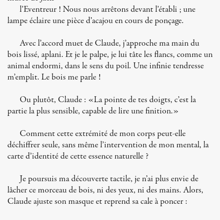
l’Eventreur ! Nous nous arrêtons devant l’établi ; une
lampe éclaire une pièce d’acajou en cours de ponçage.
Avec l’accord muet de Claude, j’approche ma main du
bois lissé, aplani. Et je le palpe, je lui tâte les flancs, comme un
animal endormi, dans le sens du poil. Une infinie tendresse
m’emplit. Le bois me parle !
Ou plutôt, Claude : «La pointe de tes doigts, c’est la
partie la plus sensible, capable de lire une finition.»
Comment cette extrémité de mon corps peut-elle
déchiffrer seule, sans même l’intervention de mon mental, la
carte d’identité de cette essence naturelle ?
Je poursuis ma découverte tactile, je n’ai plus envie de
lâcher ce morceau de bois, ni des yeux, ni des mains. Alors,
Claude ajuste son masque et reprend sa cale à poncer :