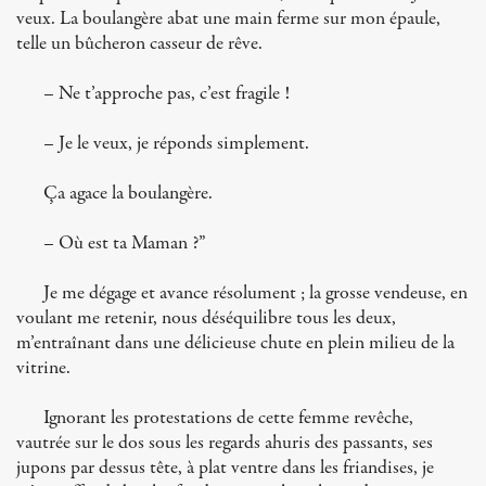
veux. La boulangère abat une main ferme sur mon épaule,
telle un bûcheron casseur de rêve.
– Ne t’approche pas, c’est fragile !
– Je le veux, je réponds simplement.
Ça agace la boulangère.
– Où est ta Maman ?”
Je me dégage et avance résolument ; la grosse vendeuse, en
voulant me retenir, nous déséquilibre tous les deux,
m’entraînant dans une délicieuse chute en plein milieu de la
vitrine.
Ignorant les protestations de cette femme revêche,
vautrée sur le dos sous les regards ahuris des passants, ses
jupons par dessus tête, à plat ventre dans les friandises, je