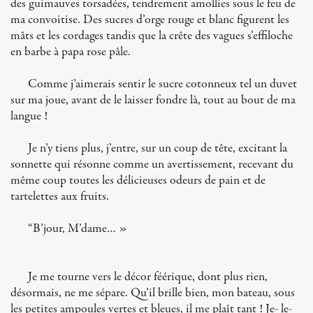
des guimauves torsadées, tendrement amollies sous le feu de
ma convoitise. Des sucres d’orge rouge et blanc figurent les
mâts et les cordages tandis que la crête des vagues s’effiloche
en barbe à papa rose pâle.
Comme j’aimerais sentir le sucre cotonneux tel un duvet
sur ma joue, avant de le laisser fondre là, tout au bout de ma
langue !
Je n’y tiens plus, j’entre, sur un coup de tête, excitant la
sonnette qui résonne comme un avertissement, recevant du
même coup toutes les délicieuses odeurs de pain et de
tartelettes aux fruits.
“B’jour, M’dame… »
Je me tourne vers le décor féérique, dont plus rien,
désormais, ne me sépare. Qu’il brille bien, mon bateau, sous
les petites ampoules vertes et bleues, il me plaît tant ! Je- le-