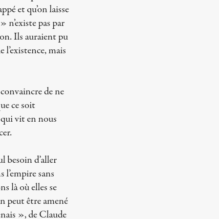
ppé et qu’on laisse
» n’existe pas par
ion. Ils auraient pu
e l’existence, mais
a convaincre de ne
ue ce soit
 qui vit en nous
cer.
l besoin d’aller
ns l’empire sans
s là où elles se
n peut être amené
enais », de Claude