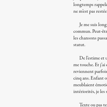
longtemps rappelé
ne m’est pas resté
Je me suis lon
commun. Peut-être 
les chansons passa
statut.
De l’estime et 
me touche. Et j’ai 
reviennent parfois
cinq ans. Enfant o
meublaient émotio
intériorités, je les
Texte ou pas te