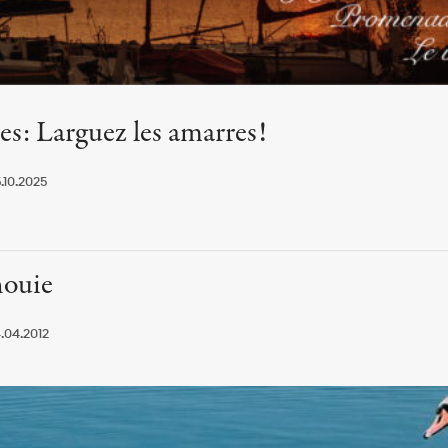
s: Larguez les amarres!
.10.2025
nouie
.04.2012