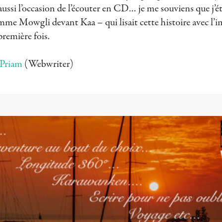
eu aussi l’occasion de l’écouter en CD… je me souviens que j’é
mme Mowgli devant Kaa – qui lisait cette histoire avec l’i
première fois.
Priam
(Webwriter)