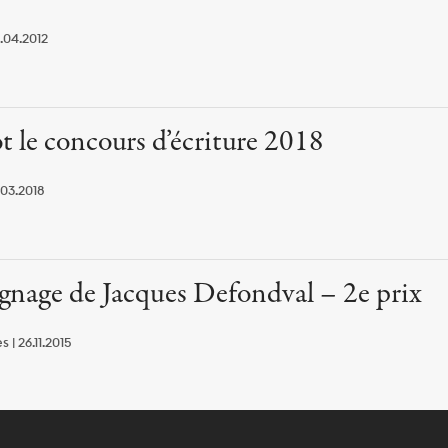
.04.2012
 le concours d’écriture 2018
.03.2018
nage de Jacques Defondval – 2e prix
| 26.11.2015