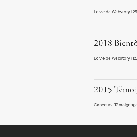
La vie de Webstory | 25
2018 Bientôt
La vie de Webstory | 12
2015 Témoig
Concours, Témoignages 