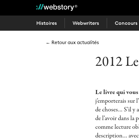
Histoires
Webwriters
Concours
← Retour aux actualités
2012 Le
Le livre qui vou
j’emporterais sur l
de choses… S’il y
de l’avoir dans la
comme lecture oblig
description… avec 