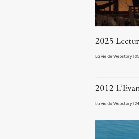
2025 Lecture
La vie de Webstory | 05
2012 L’Eva
La vie de Webstory | 24