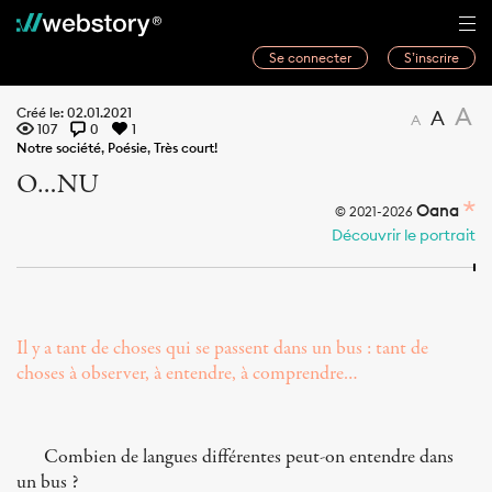
Se connecter
S’inscrire
Histoires
A
Créé le: 02.01.2021
A
A
107
0
1
Webwriters
Notre société
,
Poésie
,
Très court!
O…NU
Concours
Oana
© 2021-2026
Actualités
Découvrir le portrait
À propos
Il y a tant de choses qui se passent dans un bus : tant de
choses à observer, à entendre, à comprendre…
Combien de langues différentes peut-on entendre dans
un bus ?