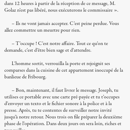
dans 12 heures à partir de la réception de ce message, M.
Golaz n’est pas libéré, nous exécuterons le commissaire ».
– Ils ne vont jamais accepter. C’est peine perdue. Vous
allez commettre un meurtre pour rien.
– T’occupe ! C’est notre affaire. Tout ce qu’on te
demande, c’est d’être bien sage et d’attendre.
L’homme sortit, verrouilla la porte et rejoignit ses
comparses dans la cuisine de cet appartement inoccupé de la
banlieue de Fribourg.
– Bon, maintenant, il faut livrer le message. Joseph, tu
utilises ce portable avec une carte pré-payée et tu t’occupes
d’envoyer un texto et le fichier sonore à la police et à la
presse. Après, tu te contentes de surveiller notre invité
jusqu’à notre retour. Nous trois on file préparer la deuxième
phase de l’opération. Dans deux jours on sera loin, riches et