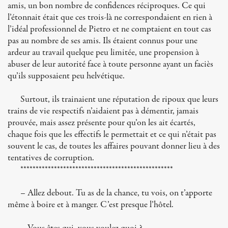
amis, un bon nombre de confidences réciproques. Ce qui
l’étonnait était que ces trois-là ne correspondaient en rien à
l’idéal professionnel de Pietro et ne comptaient en tout cas
pas au nombre de ses amis. Ils étaient connus pour une
ardeur au travail quelque peu limitée, une propension à
abuser de leur autorité face à toute personne ayant un faciès
qu’ils supposaient peu helvétique.
Surtout, ils trainaient une réputation de ripoux que leurs
trains de vie respectifs n’aidaient pas à démentir, jamais
prouvée, mais assez présente pour qu’on les ait écartés,
chaque fois que les effectifs le permettait et ce qui n’était pas
souvent le cas, de toutes les affaires pouvant donner lieu à des
tentatives de corruption.
**************************************************
– Allez debout. Tu as de la chance, tu vois, on t’apporte
même à boire et à manger. C’est presque l’hôtel.