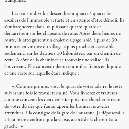
tranquilles.
Les trois individus descendirent quatre à quatre les
escaliers de l’immeuble vétuste et en attente d’être démoli. Ils
s’embarquèrent dans un puissant quatre-quatre et
démarrèrent sur les chapeaux de roue. Après deux heures de
route, ils atteignirent un chalet d’alpage isolé, à plus de 30
minutes en voiture du village le plus proche et accessible
seulement, sur les derniers 10 kilomètres, par un chemin de
terre. A côté de la cheminée se trouvait une valise : ils
l’ouvrirent. Elle contenait deux cent milles francs en liquide
et une carte sur laquelle était indiqué :
« Comme promis, voici le quart de votre salaire, le reste
suivra une fois le travail terminé. Vous livrerez et traiterez
comme convenu les deux colis ici puis irez chercher le reste
de votre dû dès que j’aurai appris les bonnes nouvelles
attendues, à la consigne de la gare de Lausanne. Je déposerai la
clé au même endroit que la valise, à côté de la cheminée, à
gauche. »