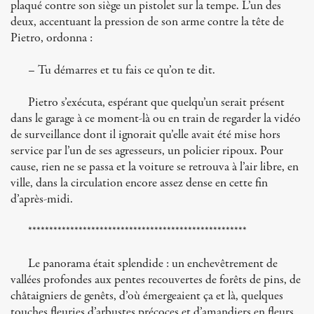
plaqué contre son siège un pistolet sur la tempe. L’un des
deux, accentuant la pression de son arme contre la tête de
Pietro, ordonna :
– Tu démarres et tu fais ce qu’on te dit.
Pietro s’exécuta, espérant que quelqu’un serait présent
dans le garage à ce moment-là ou en train de regarder la vidéo
de surveillance dont il ignorait qu’elle avait été mise hors
service par l’un de ses agresseurs, un policier ripoux. Pour
cause, rien ne se passa et la voiture se retrouva à l’air libre, en
ville, dans la circulation encore assez dense en cette fin
d’après-midi.
****************************************************
Le panorama était splendide : un enchevêtrement de
vallées profondes aux pentes recouvertes de forêts de pins, de
châtaigniers de genêts, d’où émergeaient ça et là, quelques
touches fleuries d’arbustes précoces et d’amandiers en fleurs.