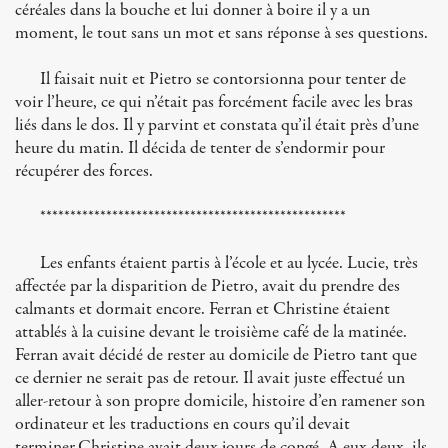
céréales dans la bouche et lui donner à boire il y a un
moment, le tout sans un mot et sans réponse à ses questions.
Il faisait nuit et Pietro se contorsionna pour tenter de
voir l’heure, ce qui n’était pas forcément facile avec les bras
liés dans le dos. Il y parvint et constata qu’il était près d’une
heure du matin. Il décida de tenter de s’endormir pour
récupérer des forces.
***************************************************
Les enfants étaient partis à l’école et au lycée. Lucie, très
affectée par la disparition de Pietro, avait du prendre des
calmants et dormait encore. Ferran et Christine étaient
attablés à la cuisine devant le troisième café de la matinée.
Ferran avait décidé de rester au domicile de Pietro tant que
ce dernier ne serait pas de retour. Il avait juste effectué un
aller-retour à son propre domicile, histoire d’en ramener son
ordinateur et les traductions en cours qu’il devait
terminer.Christine avait deux jours de congé. A eux deux, ils