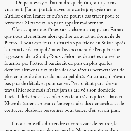
– On peut essayer d’atteindre quelqu’un, si tu y tiens
vraiment. J’ai un portable avec une carte prépayée que je
n’utilise qu’en France et qu’on ne pourra pas tracer pour te
retrouver. Si tu veux, on peut appeler maintenant.
C’est ce que nous fîmes sur le champ en appelant Ferran
que nous atteignîmes alors qu’il se trouvait au domicile de
Pietro. Il nous expliqua la situation politique en Suisse après
la tentative de coup d’état et l’avancement de l’enquête sur
l’agression de la Souby-Roux . Selon les dernières nouvelles
fournies par Pietro, il paraissait de plus en plus que les
derniers éléments aux mains des enquêteurs permettaient de
plus en plus de douter de ma culpabilité. Par contre, il n’avait
pas plus de détails et pour cause : Pietro était parti de son
travail hier soir mais n’était jamais arrivé à son domicile.
Lucie, Christine et les enfants étaient très inquiets. Hans et
Xhemile étaient en train d’entreprendre des démarches et de
contacter plusieurs personnes pour tenter d’en savoir plus.
Il nous conseilla d’attendre encore avant de rentrer, le
temps que je ne sois plus recherché. Nous promîmes d’en