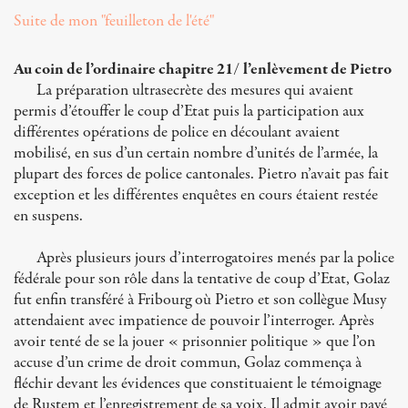
Suite de mon "feuilleton de l'été"
Au coin de l’ordinaire chapitre 21/ l’enlèvement de Pietro
La préparation ultrasecrète des mesures qui avaient
permis d’étouffer le coup d’Etat puis la participation aux
différentes opérations de police en découlant avaient
mobilisé, en sus d’un certain nombre d’unités de l’armée, la
plupart des forces de police cantonales. Pietro n’avait pas fait
exception et les différentes enquêtes en cours étaient restée
en suspens.
Après plusieurs jours d’interrogatoires menés par la police
fédérale pour son rôle dans la tentative de coup d’Etat, Golaz
fut enfin transféré à Fribourg où Pietro et son collègue Musy
attendaient avec impatience de pouvoir l’interroger. Après
avoir tenté de se la jouer « prisonnier politique » que l’on
accuse d’un crime de droit commun, Golaz commença à
fléchir devant les évidences que constituaient le témoignage
de Rustem et l’enregistrement de sa voix. Il admit avoir payé