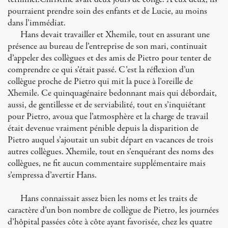
pourraient prendre soin des enfants et de Lucie, au moins
dans l’immédiat.
Hans devait travailler et Xhemile, tout en assurant une
présence au bureau de l’entreprise de son mari, continuait
d’appeler des collègues et des amis de Pietro pour tenter de
comprendre ce qui s’était passé. C’est la réflexion d’un
collègue proche de Pietro qui mit la puce à l’oreille de
Xhemile. Ce quinquagénaire bedonnant mais qui débordait,
aussi, de gentillesse et de serviabilité, tout en s’inquiétant
pour Pietro, avoua que l’atmosphère et la charge de travail
était devenue vraiment pénible depuis la disparition de
Pietro auquel s’ajoutait un subit départ en vacances de trois
autres collègues. Xhemile, tout en s’enquérant des noms des
collègues, ne fit aucun commentaire supplémentaire mais
s’empressa d’avertir Hans.
Hans connaissait assez bien les noms et les traits de
caractère d’un bon nombre de collègue de Pietro, les journées
d’hôpital passées côte à côte ayant favorisée, chez les quatre