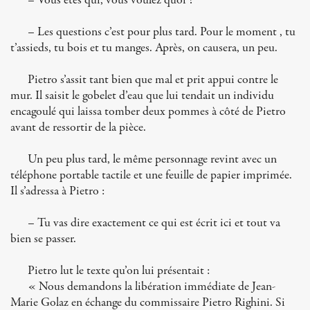
– Vous êtes qui, vous voulez quoi ?
– Les questions c’est pour plus tard. Pour le moment , tu
t’assieds, tu bois et tu manges. Après, on causera, un peu.
Pietro s’assit tant bien que mal et prit appui contre le
mur. Il saisit le gobelet d’eau que lui tendait un individu
encagoulé qui laissa tomber deux pommes à côté de Pietro
avant de ressortir de la pièce.
Un peu plus tard, le même personnage revint avec un
téléphone portable tactile et une feuille de papier imprimée.
Il s’adressa à Pietro :
– Tu vas dire exactement ce qui est écrit ici et tout va
bien se passer.
Pietro lut le texte qu’on lui présentait :
« Nous demandons la libération immédiate de Jean-
Marie Golaz en échange du commissaire Pietro Righini. Si