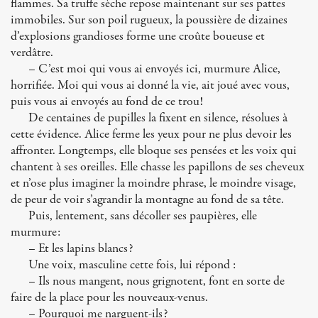
flammes. Sa truffe sèche repose maintenant sur ses pattes
immobiles. Sur son poil rugueux, la poussière de dizaines
d’explosions grandioses forme une croûte boueuse et
verdâtre.
– C’est moi qui vous ai envoyés ici, murmure Alice,
horrifiée. Moi qui vous ai donné la vie, ait joué avec vous,
puis vous ai envoyés au fond de ce trou!
De centaines de pupilles la fixent en silence, résolues à
cette évidence. Alice ferme les yeux pour ne plus devoir les
affronter. Longtemps, elle bloque ses pensées et les voix qui
chantent à ses oreilles. Elle chasse les papillons de ses cheveux
et n’ose plus imaginer la moindre phrase, le moindre visage,
de peur de voir s’agrandir la montagne au fond de sa tête.
Puis, lentement, sans décoller ses paupières, elle
murmure:
– Et les lapins blancs?
Une voix, masculine cette fois, lui répond :
– Ils nous mangent, nous grignotent, font en sorte de
faire de la place pour les nouveaux-venus.
– Pourquoi me narguent-ils?