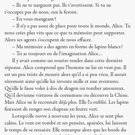
– Ils ne te narguent pas. Ils t’avertissent. Si tu ne
t’occupes pas de nous, eux le feront.
– En vous mangeant?
– Il n’y a pas assez de place pour toute le monde, Alice. Tu
nous crées plus vite que ce que ta mémoire peut supporter.
Alors ses agents s’occupent de nous effacer.
– Ma mémoire a des agents en forme de lapins blancs?
– Tu as toujours eu de l’imagination Alice…
Il y avait comme un sourire tendre dans cette dernière
réponse. Alice comprend que l’homme ne lui en veut pas. Il
est un peu triste de mourir alors qu’il a si peu vécu. Il aurait
sûrement aimé qu’elle lui invente mille et une aventures.
Qu’elle le fasse voler à dos de dragon ou tomber amoureux.
Qu’il devienne virtuose de cornemuse ou découvre la Chine.
Mais Alice ne le reconnaît déjà plus. Elle l’a oublié. Les lapins
finissent de ronger son chapeau en feutre vert.
Lorsqu’elle ouvre à nouveau les yeux, Alice se sent plus
calme. Le vent est tombé et ses pensées, apaisées, lui laissent
le temps de se ressaisir. Elle remarque alors que les bords du