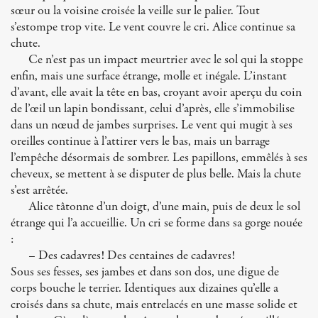
sœur ou la voisine croisée la veille sur le palier. Tout
s’estompe trop vite. Le vent couvre le cri. Alice continue sa
chute.
Ce n’est pas un impact meurtrier avec le sol qui la stoppe
enfin, mais une surface étrange, molle et inégale. L’instant
d’avant, elle avait la tête en bas, croyant avoir aperçu du coin
de l’œil un lapin bondissant, celui d’après, elle s’immobilise
dans un nœud de jambes surprises. Le vent qui mugit à ses
oreilles continue à l’attirer vers le bas, mais un barrage
l’empêche désormais de sombrer. Les papillons, emmêlés à ses
cheveux, se mettent à se disputer de plus belle. Mais la chute
s’est arrêtée.
Alice tâtonne d’un doigt, d’une main, puis de deux le sol
étrange qui l’a accueillie. Un cri se forme dans sa gorge nouée
:
– Des cadavres! Des centaines de cadavres!
Sous ses fesses, ses jambes et dans son dos, une digue de
corps bouche le terrier. Identiques aux dizaines qu’elle a
croisés dans sa chute, mais entrelacés en une masse solide et