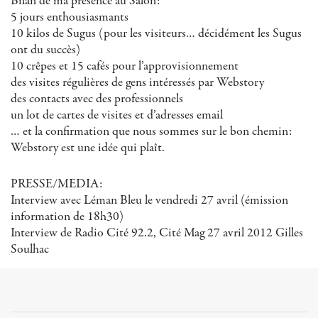
Bilan de ma présence au Salon:
5 jours enthousiasmants
10 kilos de Sugus (pour les visiteurs… décidément les Sugus
ont du succès)
10 crêpes et 15 cafés pour l’approvisionnement
des visites régulières de gens intéressés par Webstory
des contacts avec des professionnels
un lot de cartes de visites et d’adresses email
… et la confirmation que nous sommes sur le bon chemin:
Webstory est une idée qui plaît.
PRESSE/MEDIA:
Interview avec Léman Bleu le vendredi 27 avril (émission
information de 18h30)
Interview de Radio Cité 92.2, Cité Mag 27 avril 2012 Gilles
Soulhac