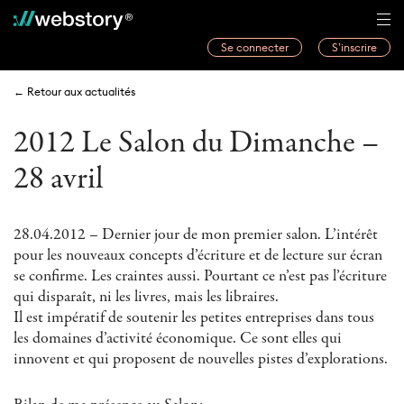
Se connecter
S’inscrire
Histoires
← Retour aux actualités
Webwriters
2012 Le Salon du Dimanche –
Concours
28 avril
Actualités
À propos
28.04.2012 – Dernier jour de mon premier salon. L’intérêt
pour les nouveaux concepts d’écriture et de lecture sur écran
se confirme. Les craintes aussi. Pourtant ce n’est pas l’écriture
qui disparaît, ni les livres, mais les libraires.
Il est impératif de soutenir les petites entreprises dans tous
les domaines d’activité économique. Ce sont elles qui
innovent et qui proposent de nouvelles pistes d’explorations.