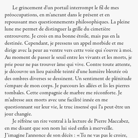
Le grincement d’un portail interrompt le fil de mes
préoccupations, en m’ancrant dans le présent et en
repoussant mes questionnements philosophiques. La pleine
lune me permet de distinguer la grille du cimetière
entrouverte. Je crois en ma bonne étoile, mais pas en la
destinée. Cependant, je pressens un appel morbide et me
dirige avec la peur au ventre vers cette voie qui s’ouvre à moi.
Au moment de passer le seuil entre les vivants et les morts, je
prie pour ne pas trouver âme qui vive. Contre toute attente,
je découvre un lieu paisible teinté d’une lumière bleutée où
des ombres diverses se dessinent. Un sentiment de plénitude
s’empare de mon corps. Je parcours les allées et lis les pierres
tombales. Cette compagnie de marbre me réconforte. Je
m’adresse aux morts avec une facilité innée en me
questionnant sur leur vie, le truc insensé qui l’a peut-être un
jour changée.
Je réfrène un rire ventral à la lecture de Pierre Maccabez,
en me disant que son nom lui sied enfin à merveille.
J’imagine l’annonce de son décès : «Tu ne vas pas le croire,