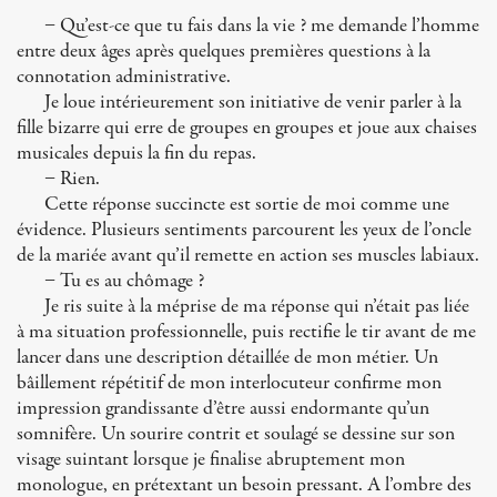
− Qu’est-ce que tu fais dans la vie ? me demande l’homme
entre deux âges après quelques premières questions à la
connotation administrative.
Je loue intérieurement son initiative de venir parler à la
fille bizarre qui erre de groupes en groupes et joue aux chaises
musicales depuis la fin du repas.
− Rien.
Cette réponse succincte est sortie de moi comme une
évidence. Plusieurs sentiments parcourent les yeux de l’oncle
de la mariée avant qu’il remette en action ses muscles labiaux.
− Tu es au chômage ?
Je ris suite à la méprise de ma réponse qui n’était pas liée
à ma situation professionnelle, puis rectifie le tir avant de me
lancer dans une description détaillée de mon métier. Un
bâillement répétitif de mon interlocuteur confirme mon
impression grandissante d’être aussi endormante qu’un
somnifère. Un sourire contrit et soulagé se dessine sur son
visage suintant lorsque je finalise abruptement mon
monologue, en prétextant un besoin pressant. A l’ombre des