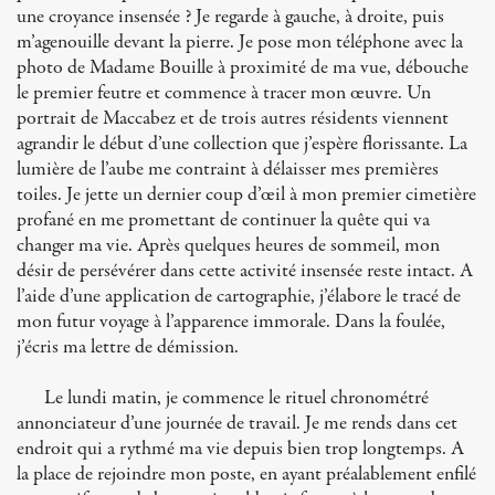
une croyance insensée ? Je regarde à gauche, à droite, puis
m’agenouille devant la pierre. Je pose mon téléphone avec la
photo de Madame Bouille à proximité de ma vue, débouche
le premier feutre et commence à tracer mon œuvre. Un
portrait de Maccabez et de trois autres résidents viennent
agrandir le début d’une collection que j’espère florissante. La
lumière de l’aube me contraint à délaisser mes premières
toiles. Je jette un dernier coup d’œil à mon premier cimetière
profané en me promettant de continuer la quête qui va
changer ma vie. Après quelques heures de sommeil, mon
désir de persévérer dans cette activité insensée reste intact. A
l’aide d’une application de cartographie, j’élabore le tracé de
mon futur voyage à l’apparence immorale. Dans la foulée,
j’écris ma lettre de démission.
Le lundi matin, je commence le rituel chronométré
annonciateur d’une journée de travail. Je me rends dans cet
endroit qui a rythmé ma vie depuis bien trop longtemps. A
la place de rejoindre mon poste, en ayant préalablement enfilé