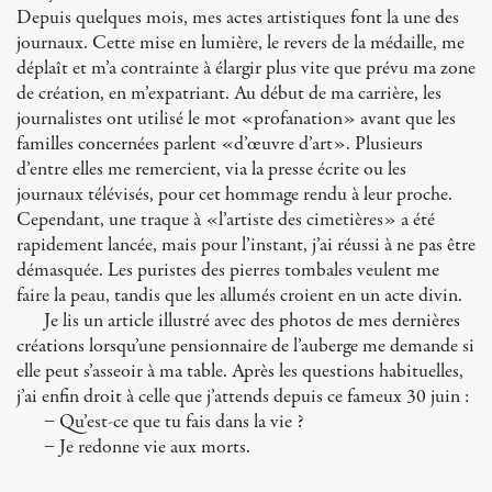
Depuis quelques mois, mes actes artistiques font la une des
journaux. Cette mise en lumière, le revers de la médaille, me
déplaît et m’a contrainte à élargir plus vite que prévu ma zone
de création, en m’expatriant. Au début de ma carrière, les
journalistes ont utilisé le mot «profanation» avant que les
familles concernées parlent «d’œuvre d’art». Plusieurs
d’entre elles me remercient, via la presse écrite ou les
journaux télévisés, pour cet hommage rendu à leur proche.
Cependant, une traque à «l’artiste des cimetières» a été
rapidement lancée, mais pour l’instant, j’ai réussi à ne pas être
démasquée. Les puristes des pierres tombales veulent me
faire la peau, tandis que les allumés croient en un acte divin.
Je lis un article illustré avec des photos de mes dernières
créations lorsqu’une pensionnaire de l’auberge me demande si
elle peut s’asseoir à ma table. Après les questions habituelles,
j’ai enfin droit à celle que j’attends depuis ce fameux 30 juin :
− Qu’est-ce que tu fais dans la vie ?
− Je redonne vie aux morts.