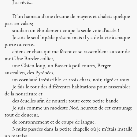
J’ai rêvé…
D’un hameau d’une dizaine de mayens et chalets quelque
part en valais;
soudain un éboulement coupe la seule voie d’accès !
Je suis le seul bipède présent mais il y a de la vie à chaque
porte ouverte..
chiens er chats qui me fêtent et se rassemblent autour de
moi.Une Border-collier,
une Chien-loup, un Basset à poil courts, Berger
australien, des Pyrénées,
un corniaud irrésistible et trois chats, noir, tigré et roux.
Je fais le tour des différentes habitations pour rassembler
de la nourriture et
des écuelles afin de nourrir toute cette petite bande.
Je suis comme un modeste Noé, heureux de cet entourage
tout de douceur,
de ronronnement et de coups de langue.
3 nuits passées dans la petite chapelle où je m’étais installé
un matelas.