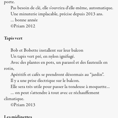
porte.
Pas besoin de clé, elle s’ouvrira d’elle-même, automatique.
Une minuterie implacable, précise depuis 2013 ans.
… bonne année
©Priam 2012
Tapis vert
Bob et Bobette installent sur leur balcon
Un tapis vert pré, en nylon ignifugé.
Avec des plantes en pots, un parasol et des fauteuils en
rotin,
Apéritifs et cafés se prendront désormais au “jardin”.
Il y a une prise électrique sur le balcon.
Elle sera très utile pour passer la tondeuse à moquette…
… on peut s’attendre à tout avec ce réchauffement
climatique.
©Priam 2013
Les midinettes