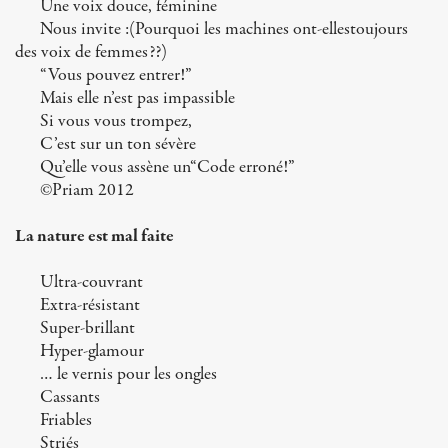
Une voix douce, féminine
Nous invite :(Pourquoi les machines ont-ellestoujours
des voix de femmes??)
“Vous pouvez entrer!”
Mais elle n’est pas impassible
Si vous vous trompez,
C’est sur un ton sévère
Qu’elle vous assène un“Code erroné!”
©Priam 2012
La nature est mal faite
Ultra-couvrant
Extra-résistant
Super-brillant
Hyper-glamour
… le vernis pour les ongles
Cassants
Friables
Striés