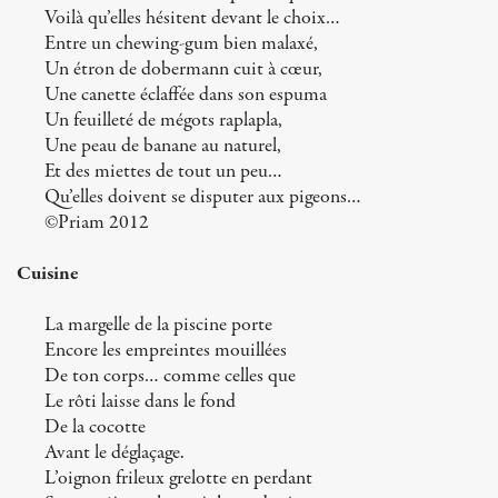
Voilà qu’elles hésitent devant le choix…
Entre un chewing-gum bien malaxé,
Un étron de dobermann cuit à cœur,
Une canette éclaffée dans son espuma
Un feuilleté de mégots raplapla,
Une peau de banane au naturel,
Et des miettes de tout un peu…
Qu’elles doivent se disputer aux pigeons…
©Priam 2012
Cuisine
La margelle de la piscine porte
Encore les empreintes mouillées
De ton corps… comme celles que
Le rôti laisse dans le fond
De la cocotte
Avant le déglaçage.
L’oignon frileux grelotte en perdant