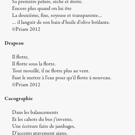
Sa première pelure, sèche et dorée.
Encore plus quand on lui ôte
La deuxième, fine, soyeuse et transparente…
… il languit de son bain d’huile d’olive brûlante.
©Priam 2012
Drapeau
Il flotte,
Il flotte sous la flotte.
Tout mouillé, il ne flotte plus au vent.
Faut le mettre à l’eau pour qu’il flotte à nouveau.
©Priam 2012
Cacographie
Dans les balancements
Et les cahots du bus j’invente,
Une écriture faite de jambages,
D’accents gravement aigus,