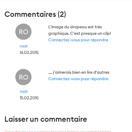
Commentaires (2)
L'image du drapeau est très
RO
graphique. C'est presque un clip!
Connectez-vous pour répondre
root
16.02.2015
…. j'aimerais bien en lire d'autres
RO
Connectez-vous pour répondre
root
15.02.2015
Laisser un commentaire
Vous devez vous connecter pour laisser un commentaire