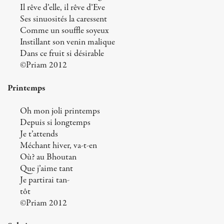
Il rêve d’elle, il rêve d’Eve
Ses sinuosités la caressent
Comme un souffle soyeux
Instillant son venin malique
Dans ce fruit si désirable
©Priam 2012
Printemps
Oh mon joli printemps
Depuis si longtemps
Je t’attends
Méchant hiver, va-t-en
Où? au Bhoutan
Que j’aime tant
Je partirai tan-
tôt
©Priam 2012