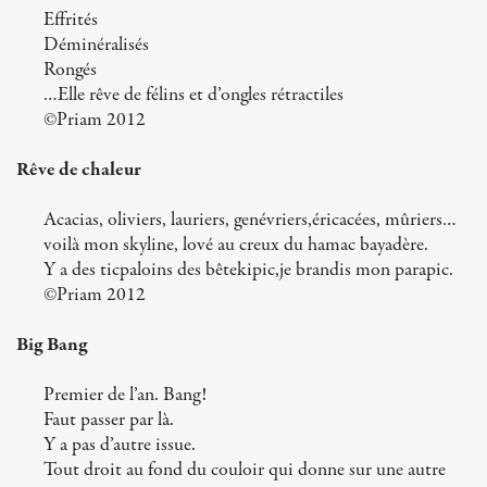
Effrités
Déminéralisés
Rongés
…Elle rêve de félins et d’ongles rétractiles
©Priam 2012
Rêve de chaleur
Acacias, oliviers, lauriers, genévriers,éricacées, mûriers…
voilà mon skyline, lové au creux du hamac bayadère.
Y a des ticpaloins des bêtekipic,je brandis mon parapic.
©Priam 2012
Big Bang
Premier de l’an. Bang!
Faut passer par là.
Y a pas d’autre issue.
Tout droit au fond du couloir qui donne sur une autre