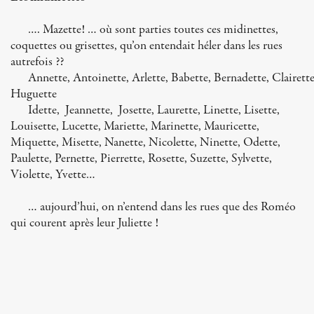
…. Mazette! … où sont parties toutes ces midinettes,
coquettes ou grisettes, qu’on entendait héler dans les rues
autrefois ??
Annette, Antoinette, Arlette, Babette, Bernadette, Clairette,
Huguette
Idette, Jeannette, Josette, Laurette, Linette, Lisette,
Louisette, Lucette, Mariette, Marinette, Mauricette,
Miquette, Misette, Nanette, Nicolette, Ninette, Odette,
Paulette, Pernette, Pierrette, Rosette, Suzette, Sylvette,
Violette, Yvette…
… aujourd’hui, on n’entend dans les rues que des Roméo
qui courent après leur Juliette !