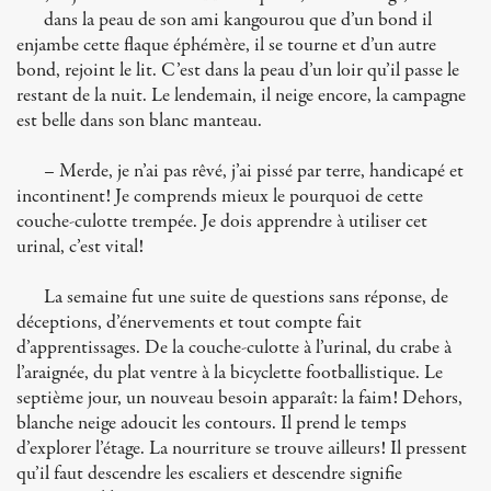
dans la peau de son ami kangourou que d’un bond il
enjambe cette flaque éphémère, il se tourne et d’un autre
bond, rejoint le lit. C’est dans la peau d’un loir qu’il passe le
restant de la nuit. Le lendemain, il neige encore, la campagne
est belle dans son blanc manteau.
– Merde, je n’ai pas rêvé, j’ai pissé par terre, handicapé et
incontinent! Je comprends mieux le pourquoi de cette
couche-culotte trempée. Je dois apprendre à utiliser cet
urinal, c’est vital!
La semaine fut une suite de questions sans réponse, de
déceptions, d’énervements et tout compte fait
d’apprentissages. De la couche-culotte à l’urinal, du crabe à
l’araignée, du plat ventre à la bicyclette footballistique. Le
septième jour, un nouveau besoin apparaît: la faim! Dehors,
blanche neige adoucit les contours. Il prend le temps
d’explorer l’étage. La nourriture se trouve ailleurs! Il pressent
qu’il faut descendre les escaliers et descendre signifie