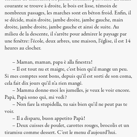
courante se trouve à droite, le bois est lisse, témoin de
nombreux passages, les marches sont en béton froid. Enfin, il
se décide, main droite, jambe droite, jambe gauche, main
droite, jambe droite, jambe gauche et ainsi de suite. Au
milieu de la descente, il s’arrête pour admirer le paysage par
une fenêtre: l’école, deux arbres, une maison, l’église, il est 14
heures au clocher.
– Maman, maman, papa è alla finestra!
– Il est tout nu et maigre, c’est bien qu’il mange un peu.
Si mes comptes sont bons, depuis qu’il est sorti de son coma,
cela fait dix jours qu’il n’a rien mangé.
– Mamma donne-moi les jumelles, je veux le voir encore.
Papà, Papà sono quì, mi vedi?
– Non fare la stupidella, tu sais bien qu’il ne peut pas te
voir.
– Il a disparu, buon appetito Papà!
– Deux cuisses de poulet, carottes rouges, brocolis et un
tiramisu comme dessert. C’est le menu d’aujourd’hui.