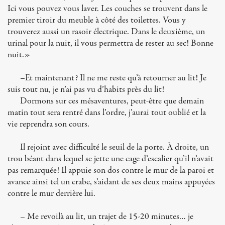
Ici vous pouvez vous laver. Les couches se trouvent dans le
premier tiroir du meuble à côté des toilettes. Vous y
trouverez aussi un rasoir électrique. Dans le deuxième, un
urinal pour la nuit, il vous permettra de rester au sec! Bonne
nuit.»
–Et maintenant? Il ne me reste qu’à retourner au lit! Je
suis tout nu, je n’ai pas vu d’habits près du lit!
Dormons sur ces mésaventures, peut-être que demain
matin tout sera rentré dans l’ordre, j’aurai tout oublié et la
vie reprendra son cours.
Il rejoint avec difficulté le seuil de la porte. À droite, un
trou béant dans lequel se jette une cage d’escalier qu’il n’avait
pas remarquée! Il appuie son dos contre le mur de la paroi et
avance ainsi tel un crabe, s’aidant de ses deux mains appuyées
contre le mur derrière lui.
– Me revoilà au lit, un trajet de 15-20 minutes… je