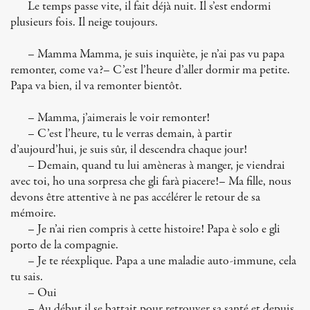
Le temps passe vite, il fait déjà nuit. Il s’est endormi
plusieurs fois. Il neige toujours.
– Mamma Mamma, je suis inquiète, je n’ai pas vu papa
remonter, come va?– C’est l’heure d’aller dormir ma petite.
Papa va bien, il va remonter bientôt.
– Mamma, j’aimerais le voir remonter!
– C’est l’heure, tu le verras demain, à partir
d’aujourd’hui, je suis sûr, il descendra chaque jour!
– Demain, quand tu lui amèneras à manger, je viendrai
avec toi, ho una sorpresa che gli farà piacere!– Ma fille, nous
devons être attentive à ne pas accélérer le retour de sa
mémoire.
– Je n’ai rien compris à cette histoire! Papa è solo e gli
porto de la compagnie.
– Je te réexplique. Papa a une maladie auto-immune, cela
tu sais.
– Oui
– Au début il se battait pour retrouver sa santé et depuis