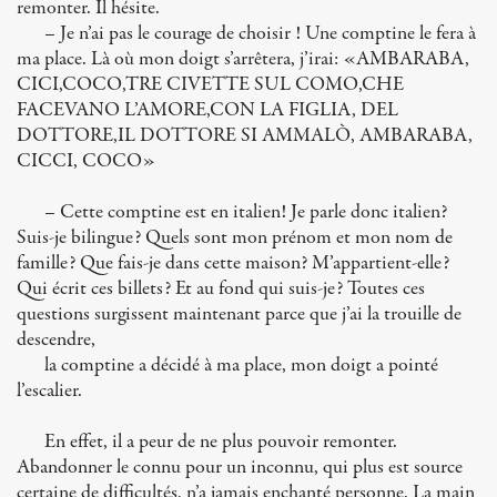
remonter. Il hésite.
– Je n’ai pas le courage de choisir ! Une comptine le fera à
ma place. Là où mon doigt s’arrêtera, j’irai: «AMBARABA,
CICI,COCO,TRE CIVETTE SUL COMO,CHE
FACEVANO L’AMORE,CON LA FIGLIA, DEL
DOTTORE,IL DOTTORE SI AMMALÒ, AMBARABA,
CICCI, COCO»
– Cette comptine est en italien! Je parle donc italien?
Suis-je bilingue? Quels sont mon prénom et mon nom de
famille? Que fais-je dans cette maison? M’appartient-elle?
Qui écrit ces billets? Et au fond qui suis-je? Toutes ces
questions surgissent maintenant parce que j’ai la trouille de
descendre,
la comptine a décidé à ma place, mon doigt a pointé
l’escalier.
En effet, il a peur de ne plus pouvoir remonter.
Abandonner le connu pour un inconnu, qui plus est source
certaine de difficultés, n’a jamais enchanté personne. La main