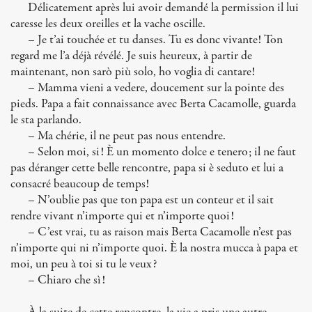
Délicatement après lui avoir demandé la permission il lui
caresse les deux oreilles et la vache oscille.
– Je t’ai touchée et tu danses. Tu es donc vivante! Ton
regard me l’a déjà révélé. Je suis heureux, à partir de
maintenant, non sarò più solo, ho voglia di cantare!
– Mamma vieni a vedere, doucement sur la pointe des
pieds. Papa a fait connaissance avec Berta Cacamolle, guarda
le sta parlando.
– Ma chérie, il ne peut pas nous entendre.
– Selon moi, si! È un momento dolce e tenero; il ne faut
pas déranger cette belle rencontre, papa si è seduto et lui a
consacré beaucoup de temps!
– N’oublie pas que ton papa est un conteur et il sait
rendre vivant n’importe qui et n’importe quoi!
– C’est vrai, tu as raison mais Berta Cacamolle n’est pas
n’importe qui ni n’importe quoi. È la nostra mucca à papa et
moi, un peu à toi si tu le veux?
– Chiaro che sì!