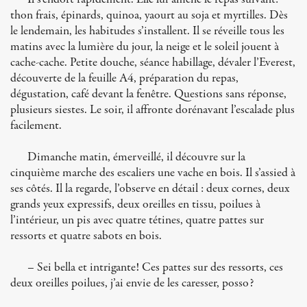
thon frais, épinards, quinoa, yaourt au soja et myrtilles. Dès
le lendemain, les habitudes s’installent. Il se réveille tous les
matins avec la lumière du jour, la neige et le soleil jouent à
cache-cache. Petite douche, séance habillage, dévaler l’Everest,
découverte de la feuille A4, préparation du repas,
dégustation, café devant la fenêtre. Questions sans réponse,
plusieurs siestes. Le soir, il affronte dorénavant l’escalade plus
facilement.
Dimanche matin, émerveillé, il découvre sur la
cinquième marche des escaliers une vache en bois. Il s’assied à
ses côtés. Il la regarde, l’observe en détail : deux cornes, deux
grands yeux expressifs, deux oreilles en tissu, poilues à
l’intérieur, un pis avec quatre tétines, quatre pattes sur
ressorts et quatre sabots en bois.
– Sei bella et intrigante! Ces pattes sur des ressorts, ces
deux oreilles poilues, j’ai envie de les caresser, posso?