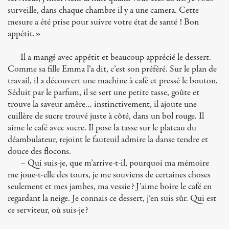
surveille, dans chaque chambre il y a une camera. Cette
mesure a été prise pour suivre votre état de santé ! Bon
appétit.»
Il a mangé avec appétit et beaucoup apprécié le dessert.
Comme sa fille Emma l’a dit, c’est son préféré. Sur le plan de
travail, il a découvert une machine à café et pressé le bouton.
Séduit par le parfum, il se sert une petite tasse, goûte et
trouve la saveur amère… instinctivement, il ajoute une
cuillère de sucre trouvé juste à côté, dans un bol rouge. Il
aime le café avec sucre. Il pose la tasse sur le plateau du
déambulateur, rejoint le fauteuil admire la danse tendre et
douce des flocons.
– Qui suis-je, que m’arrive-t-il, pourquoi ma mémoire
me joue-t-elle des tours, je me souviens de certaines choses
seulement et mes jambes, ma vessie? J’aime boire le café en
regardant la neige. Je connais ce dessert, j’en suis sûr. Qui est
ce serviteur, où suis-je?