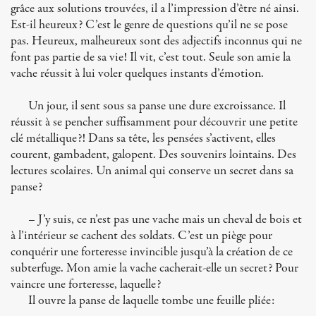
grâce aux solutions trouvées, il a l’impression d’être né ainsi.
Est-il heureux? C’est le genre de questions qu’il ne se pose
pas. Heureux, malheureux sont des adjectifs inconnus qui ne
font pas partie de sa vie! Il vit, c’est tout. Seule son amie la
vache réussit à lui voler quelques instants d’émotion.
Un jour, il sent sous sa panse une dure excroissance. Il
réussit à se pencher suffisamment pour découvrir une petite
clé métallique?! Dans sa tête, les pensées s’activent, elles
courent, gambadent, galopent. Des souvenirs lointains. Des
lectures scolaires. Un animal qui conserve un secret dans sa
panse?
– J’y suis, ce n’est pas une vache mais un cheval de bois et
à l’intérieur se cachent des soldats. C’est un piège pour
conquérir une forteresse invincible jusqu’à la création de ce
subterfuge. Mon amie la vache cacherait-elle un secret? Pour
vaincre une forteresse, laquelle?
Il ouvre la panse de laquelle tombe une feuille pliée: