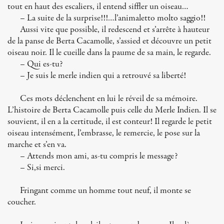
tout en haut des escaliers, il entend siffler un oiseau…
– La suite de la surprise!!!…l’animaletto molto saggio!!
Aussi vite que possible, il redescend et s’arrête à hauteur
de la panse de Berta Cacamolle, s’assied et découvre un petit
oiseau noir. Il le cueille dans la paume de sa main, le regarde.
– Qui es-tu?
– Je suis le merle indien qui a retrouvé sa liberté!
Ces mots déclenchent en lui le réveil de sa mémoire.
L’histoire de Berta Cacamolle puis celle du Merle Indien. Il se
souvient, il en a la certitude, il est conteur! Il regarde le petit
oiseau intensément, l’embrasse, le remercie, le pose sur la
marche et s’en va.
– Attends mon ami, as-tu compris le message?
– Si,si merci.
Fringant comme un homme tout neuf, il monte se
coucher.