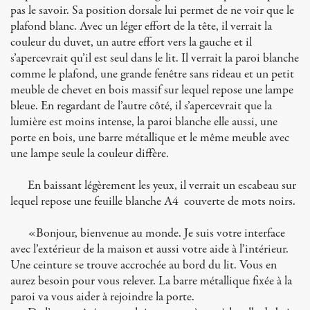
pas le savoir. Sa position dorsale lui permet de ne voir que le
plafond blanc. Avec un léger effort de la tête, il verrait la
couleur du duvet, un autre effort vers la gauche et il
s’apercevrait qu’il est seul dans le lit. Il verrait la paroi blanche
comme le plafond, une grande fenêtre sans rideau et un petit
meuble de chevet en bois massif sur lequel repose une lampe
bleue. En regardant de l’autre côté, il s’apercevrait que la
lumière est moins intense, la paroi blanche elle aussi, une
porte en bois, une barre métallique et le même meuble avec
une lampe seule la couleur diffère.
En baissant légèrement les yeux, il verrait un escabeau sur
lequel repose une feuille blanche A4 couverte de mots noirs.
«Bonjour, bienvenue au monde. Je suis votre interface
avec l’extérieur de la maison et aussi votre aide à l’intérieur.
Une ceinture se trouve accrochée au bord du lit. Vous en
aurez besoin pour vous relever. La barre métallique fixée à la
paroi va vous aider à rejoindre la porte.