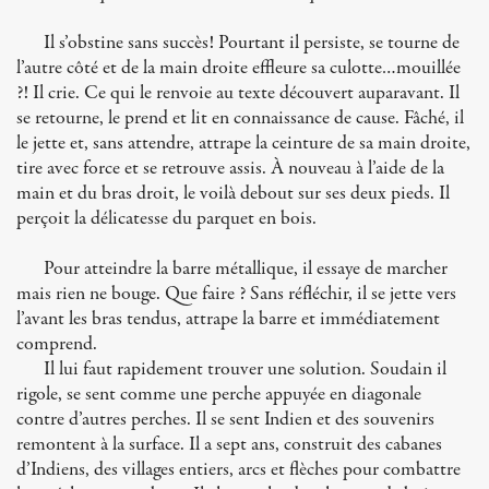
Il s’obstine sans succès! Pourtant il persiste, se tourne de
l’autre côté et de la main droite effleure sa culotte…mouillée
?! Il crie. Ce qui le renvoie au texte découvert auparavant. Il
se retourne, le prend et lit en connaissance de cause. Fâché, il
le jette et, sans attendre, attrape la ceinture de sa main droite,
tire avec force et se retrouve assis. À nouveau à l’aide de la
main et du bras droit, le voilà debout sur ses deux pieds. Il
perçoit la délicatesse du parquet en bois.
Pour atteindre la barre métallique, il essaye de marcher
mais rien ne bouge. Que faire ? Sans réfléchir, il se jette vers
l’avant les bras tendus, attrape la barre et immédiatement
comprend.
Il lui faut rapidement trouver une solution. Soudain il
rigole, se sent comme une perche appuyée en diagonale
contre d’autres perches. Il se sent Indien et des souvenirs
remontent à la surface. Il a sept ans, construit des cabanes
d’Indiens, des villages entiers, arcs et flèches pour combattre