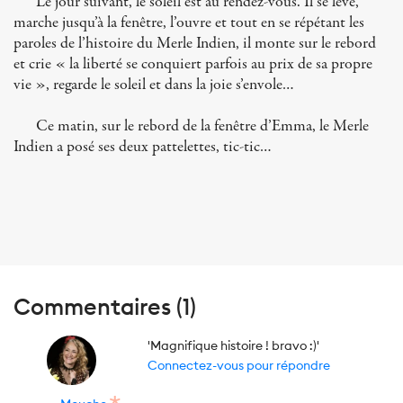
Le jour suivant, le soleil est au rendez-vous. Il se lève,
marche jusqu’à la fenêtre, l’ouvre et tout en se répétant les
paroles de l’histoire du Merle Indien, il monte sur le rebord
et crie « la liberté se conquiert parfois au prix de sa propre
vie », regarde le soleil et dans la joie s’envole…
Ce matin, sur le rebord de la fenêtre d’Emma, le Merle
Indien a posé ses deux pattelettes, tic-tic…
Commentaires (1)
'Magnifique histoire ! bravo :)'
Connectez-vous pour répondre