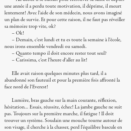
une année il a perdu toute motivation, il déprime, il meurt
lentement! Avec l’aide de son médecin, nous avons imaginé
un plan de survie. Et pour cette raison, il ne faut pas réveiller
sa mémoire trop vite, ok?
– Ok!
– Demain, c’est lundi et tu es toute la semaine à l’école,
nous irons ensemble vendredi ou samedi.
– Quanto tempo il doit encore rester tout seul?
– Carissima, c’est l’heure d’aller au lit!
Elle avait raison quelques minutes plus tard, il a
abandonné son fauteuil et pour la première fois affronté la
face nord de l’Everest!
Lumière, bras gauche sur la main courante, réflexion,
hésitation… Essais, réussite, échec! La jambe gauche ne suit
pas. Toujours sur la première marche, il fatigue ! Il doit
trouver un système. Soudain une mouche tourne autour de
son visage, il cherche à la chasser, perd l’équilibre bascule en