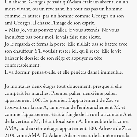
Un absent. Georges pensait qu’Adam était un absent, ou un
mort-vivant, ou un revenant. En tout cas pas un homme
comme les autres, pas un homme comme Georges ou son
ami Georges. Il chasse l’image de son esprit.
– Miss Jo, vous pouvez y aller, je vous attends. Ne vous
inquiétez pas pour moi, je vais faire une sieste.
Jo le regarda et ferma la porte. Elle n’allait pas se battre avec
son chauffeur. S’il voulait rester ici, qu’il reste. Elle le vit
baisser le dossier de son siège et appuyer sa tête
confortablement.
Il va dormir, pensa-t-elle, et elle pénétra dans l’immeuble.
Jo monta les deux étages tout doucement, presque si elle
comptait les marches. Premier palier, deuxième palier,
appartement 100. Le premier. L’appartement de Zac se
trouvait sur la rue A, au niveau de l’embranchement M. et
comme l’appartement était à l’angle de la rue horizontale A et
de la verticale M, il était localisé en A. Immeuble de la zone,
AMA, au deuxième étage, appartement 100. Adresse de Zac:
2100 zone AMA. Et Adam. Adam venait de la même rue, la