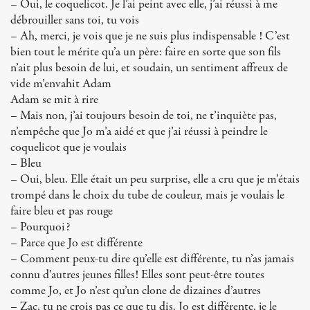
– Oui, le coquelicot. Je l’ai peint avec elle, j’ai réussi à me
débrouiller sans toi, tu vois
– Ah, merci, je vois que je ne suis plus indispensable ! C’est
bien tout le mérite qu’a un père: faire en sorte que son fils
n’ait plus besoin de lui, et soudain, un sentiment affreux de
vide m’envahit Adam
Adam se mit à rire
– Mais non, j’ai toujours besoin de toi, ne t’inquiète pas,
n’empêche que Jo m’a aidé et que j’ai réussi à peindre le
coquelicot que je voulais
– Bleu
– Oui, bleu. Elle était un peu surprise, elle a cru que je m’étais
trompé dans le choix du tube de couleur, mais je voulais le
faire bleu et pas rouge
– Pourquoi?
– Parce que Jo est différente
– Comment peux-tu dire qu’elle est différente, tu n’as jamais
connu d’autres jeunes filles! Elles sont peut-être toutes
comme Jo, et Jo n’est qu’un clone de dizaines d’autres
– Zac, tu ne crois pas ce que tu dis. Jo est différente, je le