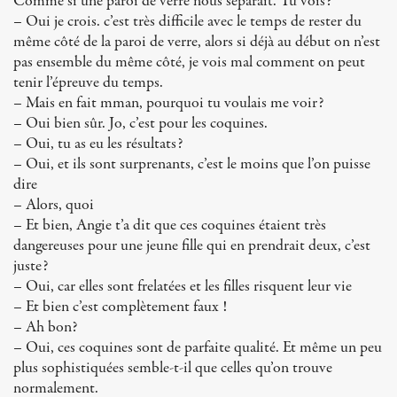
Comme si une paroi de verre nous séparait. Tu vois?
– Oui je crois. c’est très difficile avec le temps de rester du
même côté de la paroi de verre, alors si déjà au début on n’est
pas ensemble du même côté, je vois mal comment on peut
tenir l’épreuve du temps.
– Mais en fait mman, pourquoi tu voulais me voir?
– Oui bien sûr. Jo, c’est pour les coquines.
– Oui, tu as eu les résultats?
– Oui, et ils sont surprenants, c’est le moins que l’on puisse
dire
– Alors, quoi
– Et bien, Angie t’a dit que ces coquines étaient très
dangereuses pour une jeune fille qui en prendrait deux, c’est
juste?
– Oui, car elles sont frelatées et les filles risquent leur vie
– Et bien c’est complètement faux !
– Ah bon?
– Oui, ces coquines sont de parfaite qualité. Et même un peu
plus sophistiquées semble-t-il que celles qu’on trouve
normalement.