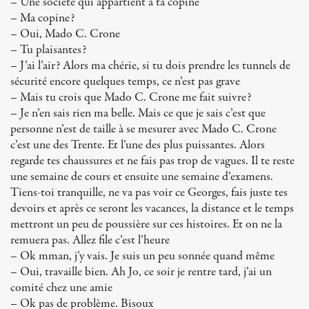
– Une société qui appartient à ta copine
– Ma copine?
– Oui, Mado C. Crone
– Tu plaisantes?
– J’ai l’air? Alors ma chérie, si tu dois prendre les tunnels de
sécurité encore quelques temps, ce n’est pas grave
– Mais tu crois que Mado C. Crone me fait suivre?
– Je n’en sais rien ma belle. Mais ce que je sais c’est que
personne n’est de taille à se mesurer avec Mado C. Crone
c’est une des Trente. Et l’une des plus puissantes. Alors
regarde tes chaussures et ne fais pas trop de vagues. Il te reste
une semaine de cours et ensuite une semaine d’examens.
Tiens-toi tranquille, ne va pas voir ce Georges, fais juste tes
devoirs et après ce seront les vacances, la distance et le temps
mettront un peu de poussière sur ces histoires. Et on ne la
remuera pas. Allez file c’est l’heure
– Ok mman, j’y vais. Je suis un peu sonnée quand même
– Oui, travaille bien. Ah Jo, ce soir je rentre tard, j’ai un
comité chez une amie
– Ok pas de problème. Bisoux