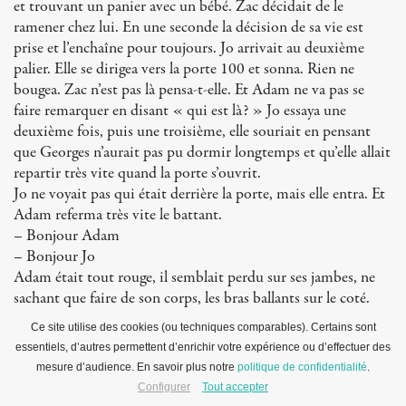
et trouvant un panier avec un bébé. Zac décidait de le
ramener chez lui. En une seconde la décision de sa vie est
prise et l’enchaîne pour toujours. Jo arrivait au deuxième
palier. Elle se dirigea vers la porte 100 et sonna. Rien ne
bougea. Zac n’est pas là pensa-t-elle. Et Adam ne va pas se
faire remarquer en disant « qui est là? » Jo essaya une
deuxième fois, puis une troisième, elle souriait en pensant
que Georges n’aurait pas pu dormir longtemps et qu’elle allait
repartir très vite quand la porte s’ouvrit.
Jo ne voyait pas qui était derrière la porte, mais elle entra. Et
Adam referma très vite le battant.
– Bonjour Adam
– Bonjour Jo
Adam était tout rouge, il semblait perdu sur ses jambes, ne
sachant que faire de son corps, les bras ballants sur le coté.
– Entre Jo, je suis content que tu sois revenue
Ce site utilise des cookies (ou techniques comparables). Certains sont
– Adam, je ne pouvais que revenir !
essentiels, d’autres permettent d’enrichir votre expérience ou d’effectuer des
– Entre. Tu veux un café? Zac est sorti, je pense qu’il est au
mesure d’audience. En savoir plus notre
politique de confidentialité
.
BarBar, comme il a vendu les tableaux, il fête avec ses potes
Configurer
Tout accepter
– Et toi, tu ne fêtes pas?