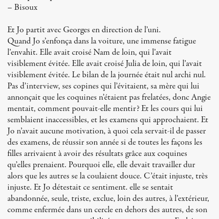
– Bisoux
Et Jo partit avec Georges en direction de l’uni.
Quand Jo s’enfonça dans la voiture, une immense fatigue
l’envahit. Elle avait croisé Nam de loin, qui l’avait
visiblement évitée. Elle avait croisé Julia de loin, qui l’avait
visiblement évitée. Le bilan de la journée était nul archi nul.
Pas d’interview, ses copines qui l’évitaient, sa mère qui lui
annonçait que les coquines n’étaient pas frelatées, donc Angie
mentait, comment pouvait-elle mentir? Et les cours qui lui
semblaient inaccessibles, et les examens qui approchaient. Et
Jo n’avait aucune motivation, à quoi cela servait-il de passer
des examens, de réussir son année si de toutes les façons les
filles arrivaient à avoir des résultats grâce aux coquines
qu’elles prenaient. Pourquoi elle, elle devait travailler dur
alors que les autres se la coulaient douce. C’était injuste, très
injuste. Et Jo détestait ce sentiment. elle se sentait
abandonnée, seule, triste, exclue, loin des autres, à l’extérieur,
comme enfermée dans un cercle en dehors des autres, de son