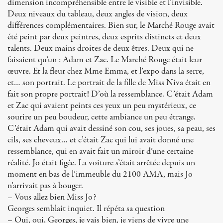
dimension incompréhensible entre le visible et l’invisible.
Deux niveaux du tableau, deux angles de vision, deux
différences complémentaires. Bien sur, le Marché Rouge avait
été peint par deux peintres, deux esprits distincts et deux
talents. Deux mains droites de deux êtres. Deux qui ne
faisaient qu’un : Adam et Zac. Le Marché Rouge était leur
œuvre. Et la fleur chez Mme Emma, et l’expo dans la serre,
et… son portrait. Le portrait de la fille de Miss Niva était en
fait son propre portrait! D’où la ressemblance. C’était Adam
et Zac qui avaient peints ces yeux un peu mystérieux, ce
sourire un peu boudeur, cette ambiance un peu étrange.
C’était Adam qui avait dessiné son cou, ses joues, sa peau, ses
cils, ses cheveux… et c’était Zac qui lui avait donné une
ressemblance, qui en avait fait un miroir d’une certaine
réalité. Jo était figée. La voiture s’était arrêtée depuis un
moment en bas de l’immeuble du 2100 AMA, mais Jo
n’arrivait pas à bouger.
– Vous allez bien Miss Jo?
Georges semblait inquiet. Il répéta sa question
– Oui, oui, Georges, je vais bien, je viens de vivre une