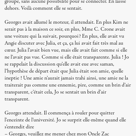
groupe, sans aucune possibilité pour se connecter. En laisse
dehors. Voilà comment elle se sentait.
Georges avait allumé le moteur, il attendait. En plus Kim ne
serait pas à la maison ce soir, en plus, Mme C. Crone avait
une voiture qui la suivait, pourquoi? En plus, elle avait vu
Angie discuter avec Julia, et ça, ça lui avait fait très mal au
cœur. Julia l’avait bien vue, mais elle avait fait comme si elle
ne l’avait pas vue. Comme si elle était transparente. Julia ! Jo
se rappelait la discussion qu’elle avait eue avec saman,
l’hypothèse de départ était que Julia était son amie, quelle
ineptie ! Une amie n’aurait jamais trahi ainsi, une amie ne la
traiterait pas comme une ennemie, pire, comme un brin d’air
transparent, c’était cela, Jo se sentait un brin d’air
transparent.
Georges attendait. Il commença à rouler pour quitter
l’enceinte de l’université. Jo se surprit elle-même quand elle
s’entendit dire
– Georges, veuillez me mener chez mon Oncle Zac