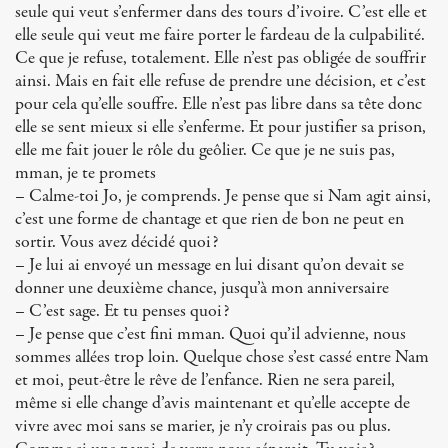
seule qui veut s’enfermer dans des tours d’ivoire. C’est elle et
elle seule qui veut me faire porter le fardeau de la culpabilité.
Ce que je refuse, totalement. Elle n’est pas obligée de souffrir
ainsi. Mais en fait elle refuse de prendre une décision, et c’est
pour cela qu’elle souffre. Elle n’est pas libre dans sa tête donc
elle se sent mieux si elle s’enferme. Et pour justifier sa prison,
elle me fait jouer le rôle du geôlier. Ce que je ne suis pas,
mman, je te promets
– Calme-toi Jo, je comprends. Je pense que si Nam agit ainsi,
c’est une forme de chantage et que rien de bon ne peut en
sortir. Vous avez décidé quoi?
– Je lui ai envoyé un message en lui disant qu’on devait se
donner une deuxième chance, jusqu’à mon anniversaire
– C’est sage. Et tu penses quoi?
– Je pense que c’est fini mman. Quoi qu’il advienne, nous
sommes allées trop loin. Quelque chose s’est cassé entre Nam
et moi, peut-être le rêve de l’enfance. Rien ne sera pareil,
même si elle change d’avis maintenant et qu’elle accepte de
vivre avec moi sans se marier, je n’y croirais pas ou plus.