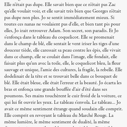
Elle n’était pas dupe. Elle savait bien que ce n’était pas Zac
qu’elle voulait voir, et elle savait très bien que Georges n’était
pas dupe non plus. Jo se sentit immédiatement mieux. Si
toutes ces nanas ne voulaient pas d’elle, et bien tant pis pour
elles, Jo irait retrouver Adam. Son secret, son paradis. Et Jo
s’enfonça dans le tableau du coquelicot. Elle se promenait
dans le champ de blé, elle sentait le vent iriser les tiges d’une
douceur tiède, elle caressait sa peau contre les épis, elle vivait
dans ce champ, elle se coulait dans l’image, elle fondait, elle
faisait plus qu’un avec la toile, elle, le coquelicot bleu, la fleur
sauvage et unique, l’amie des cultures, la fragile, la rebelle. Elle
dodelinait de la tête et se trouvait belle dans ce bouquet de
blé. Elle était bleue, elle était l’erreur et la beauté. Jo écarta les
bras et enfonça une grande bouffée d’air d’été dans ses
poumons. Ses mains touchèrent le cuir froid de la voiture, ce
qui lui fit ouvrir les yeux. Le tableau s’envola. Le tableau… Jo
avait ce même sentiment étrange quand soudain elle comprit.
Elle comprit en revoyant le tableau du Marché Rouge. La
même lumière, le même sentiment de dualité, la même