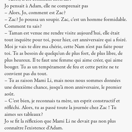
Jo pensait à Adam, elle ne comprenait pas
– Alors, Jo, comment est Zac?
– Zac? Jo poussa un soupir. Zac, c’est un homme formidable.
Comment tu sais?
– Taman est venue me rendre visite aujourd’hui, elle était
tout inquiète pour toi, pour hier, cet anniversaire qui a foiré.
Moi je vais te dire ma chérie, cette Nam n’est pas faite pour
toi. Tu as besoin de quelqu’un de plus fort, de plus libre, de
plus heureux. Il te faut une femme qui aime créer, qui aime
bouger. Tu as un tempérament de feu et cette petite ne te
convient pas du tout.
– Tu as raison Mami Li, mais nous nous sommes données
une deuxième chance, jusqu’à mon anniversaire, le premier
août.
– C’est bien, je reconnais ta mère, un esprit constructif et
réfléchi. Alors, tu as passé toute la journée chez Zac ! Tu
aimes ses tableaux?
Jo se fit la réflexion que Mami Li ne devait pas non plus
connaître l’existence d’Adam.