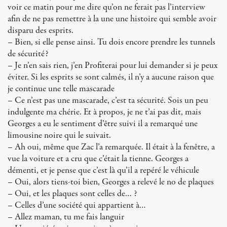
voir ce matin pour me dire qu’on ne ferait pas l’interview
afin de ne pas remettre à la une une histoire qui semble avoir
disparu des esprits.
– Bien, si elle pense ainsi. Tu dois encore prendre les tunnels
de sécurité?
– Je n’en sais rien, j’en Profiterai pour lui demander si je peux
éviter. Si les esprits se sont calmés, il n’y a aucune raison que
je continue une telle mascarade
– Ce n’est pas une mascarade, c’est ta sécurité. Sois un peu
indulgente ma chérie. Et à propos, je ne t’ai pas dit, mais
Georges a eu le sentiment d’être suivi il a remarqué une
limousine noire qui le suivait.
– Ah oui, même que Zac l’a remarquée. Il était à la fenêtre, a
vue la voiture et a cru que c’était la tienne. Georges a
démenti, et je pense que c’est là qu’il a repéré le véhicule
– Oui, alors tiens-toi bien, Georges a relevé le no de plaques
– Oui, et les plaques sont celles de… ?
– Celles d’une société qui appartient à…
– Allez maman, tu me fais languir