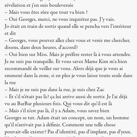
révélation et j’en suis bouleversée
– Mais vous êtes sûre que tout va bien ?
– Oui Georges, merci, ne vous inquiétez pas. J’y vais.
Jo était en train de sortir quand elle se pencha vers l’intérieur
et dit
– Georges, vous pouvez allez chez vous et venir me chercher,
disons, dans deux heures, d’accord?
– Oui bien sur Miss. Mais je préfère rester là à vous attendre.
Je ne suis pas tranquille. Et vous savez Mame Kim m’a bien
recommandé de veiller sur vous. Alors déjà que je vous ai
emmené dans la zone, si en plus je vous laisse toute seule dans
la rue
– Mais je ne suis pas dans la rue, je suis chez Zac
– Et s’il n’était pas là? ça lui arrive aussi de sortir. Je l’ai déjà
vu au BarBar plusieurs fois. Qui vous dit qu’il est là
– Mais s’il n’est pas là, il y a Adam, vous savez bien
Georges se tut. Adam était un concept, un nom, un homme
qu’il n’arrivait pas à définir. Comment une telle chose
pouvait-elle exister? Pas d’identité, pas d’implant, pas d’yeux.