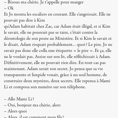
– Bisous ma chérie. Je t’appelle pour manger
– Ok
Et Jo monta les escaliers en courant. Elle s’angoissait. Elle ne
pouvait pas dire à Kim
qu’Adam habitait chez Zac, car Adam était illégal, et si Kim
le savait, elle ne pourrait pas se taire, c’était contre la
déontologie de son poste au Ministère. Et si Kim le savait et
le disait, Adam risquait probablement… quoi? Le pire. Jo ne
savait pas donc elle colla une étiquette « le pire ». Et ça, elle
ne le voulait pas. Assise sur son lit, elle réfléchissait à Adam.
Définitivement, elle ne pouvait rien dire. En tout cas pas
maintenant. Adam serait son secret. Jo pensa que sa vie
transparente et limpide venait, grâce à un seul homme, de
construire deux mystères, deux secrets. Elle repensa à Mami
Li et composa son numéro sur son téléphone.
– Allo Mami Li?
– Oui, bonjour ma chérie, alors
– Alors quoi
– Alors, il est comment mon fils?