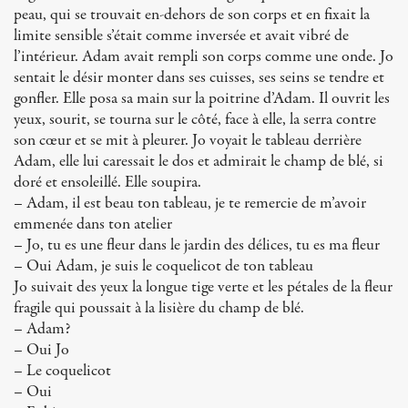
peau, qui se trouvait en-dehors de son corps et en fixait la
limite sensible s’était comme inversée et avait vibré de
l’intérieur. Adam avait rempli son corps comme une onde. Jo
sentait le désir monter dans ses cuisses, ses seins se tendre et
gonfler. Elle posa sa main sur la poitrine d’Adam. Il ouvrit les
yeux, sourit, se tourna sur le côté, face à elle, la serra contre
son cœur et se mit à pleurer. Jo voyait le tableau derrière
Adam, elle lui caressait le dos et admirait le champ de blé, si
doré et ensoleillé. Elle soupira.
– Adam, il est beau ton tableau, je te remercie de m’avoir
emmenée dans ton atelier
– Jo, tu es une fleur dans le jardin des délices, tu es ma fleur
– Oui Adam, je suis le coquelicot de ton tableau
Jo suivait des yeux la longue tige verte et les pétales de la fleur
fragile qui poussait à la lisière du champ de blé.
– Adam?
– Oui Jo
– Le coquelicot
– Oui