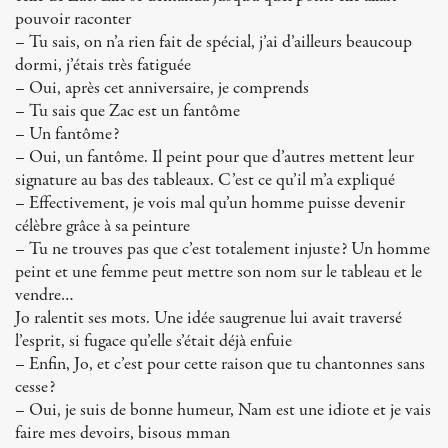
pouvoir raconter
– Tu sais, on n’a rien fait de spécial, j’ai d’ailleurs beaucoup
dormi, j’étais très fatiguée
– Oui, après cet anniversaire, je comprends
– Tu sais que Zac est un fantôme
– Un fantôme?
– Oui, un fantôme. Il peint pour que d’autres mettent leur
signature au bas des tableaux. C’est ce qu’il m’a expliqué
– Effectivement, je vois mal qu’un homme puisse devenir
célèbre grâce à sa peinture
– Tu ne trouves pas que c’est totalement injuste? Un homme
peint et une femme peut mettre son nom sur le tableau et le
vendre…
Jo ralentit ses mots. Une idée saugrenue lui avait traversé
l’esprit, si fugace qu’elle s’était déjà enfuie
– Enfin, Jo, et c’est pour cette raison que tu chantonnes sans
cesse?
– Oui, je suis de bonne humeur, Nam est une idiote et je vais
faire mes devoirs, bisous mman