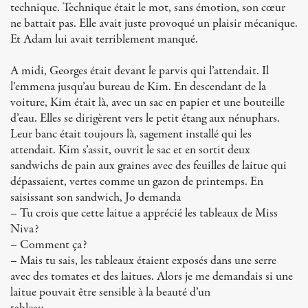
technique. Technique était le mot, sans émotion, son cœur
ne battait pas. Elle avait juste provoqué un plaisir mécanique.
Et Adam lui avait terriblement manqué.
A midi, Georges était devant le parvis qui l’attendait. Il
l’emmena jusqu’au bureau de Kim. En descendant de la
voiture, Kim était là, avec un sac en papier et une bouteille
d’eau. Elles se dirigèrent vers le petit étang aux nénuphars.
Leur banc était toujours là, sagement installé qui les
attendait. Kim s’assit, ouvrit le sac et en sortit deux
sandwichs de pain aux graines avec des feuilles de laitue qui
dépassaient, vertes comme un gazon de printemps. En
saisissant son sandwich, Jo demanda
– Tu crois que cette laitue a apprécié les tableaux de Miss
Niva?
– Comment ça?
– Mais tu sais, les tableaux étaient exposés dans une serre
avec des tomates et des laitues. Alors je me demandais si une
laitue pouvait être sensible à la beauté d’un