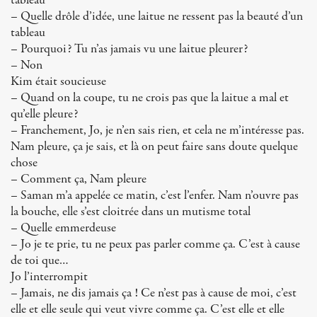
tableau
– Quelle drôle d’idée, une laitue ne ressent pas la beauté d’un
tableau
– Pourquoi? Tu n’as jamais vu une laitue pleurer?
– Non
Kim était soucieuse
– Quand on la coupe, tu ne crois pas que la laitue a mal et
qu’elle pleure?
– Franchement, Jo, je n’en sais rien, et cela ne m’intéresse pas.
Nam pleure, ça je sais, et là on peut faire sans doute quelque
chose
– Comment ça, Nam pleure
– Saman m’a appelée ce matin, c’est l’enfer. Nam n’ouvre pas
la bouche, elle s’est cloitrée dans un mutisme total
– Quelle emmerdeuse
– Jo je te prie, tu ne peux pas parler comme ça. C’est à cause
de toi que…
Jo l’interrompit
– Jamais, ne dis jamais ça ! Ce n’est pas à cause de moi, c’est
elle et elle seule qui veut vivre comme ça. C’est elle et elle