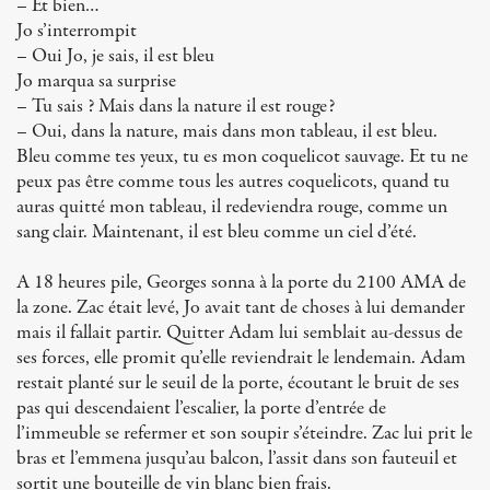
– Et bien…
Jo s’interrompit
– Oui Jo, je sais, il est bleu
Jo marqua sa surprise
– Tu sais ? Mais dans la nature il est rouge?
– Oui, dans la nature, mais dans mon tableau, il est bleu.
Bleu comme tes yeux, tu es mon coquelicot sauvage. Et tu ne
peux pas être comme tous les autres coquelicots, quand tu
auras quitté mon tableau, il redeviendra rouge, comme un
sang clair. Maintenant, il est bleu comme un ciel d’été.
A 18 heures pile, Georges sonna à la porte du 2100 AMA de
la zone. Zac était levé, Jo avait tant de choses à lui demander
mais il fallait partir. Quitter Adam lui semblait au-dessus de
ses forces, elle promit qu’elle reviendrait le lendemain. Adam
restait planté sur le seuil de la porte, écoutant le bruit de ses
pas qui descendaient l’escalier, la porte d’entrée de
l’immeuble se refermer et son soupir s’éteindre. Zac lui prit le
bras et l’emmena jusqu’au balcon, l’assit dans son fauteuil et
sortit une bouteille de vin blanc bien frais.