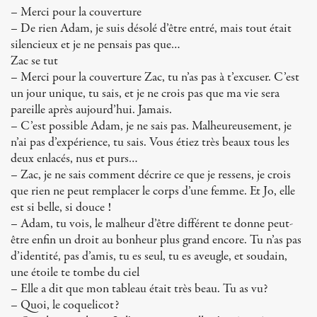
– Merci pour la couverture
– De rien Adam, je suis désolé d’être entré, mais tout était
silencieux et je ne pensais pas que…
Zac se tut
– Merci pour la couverture Zac, tu n’as pas à t’excuser. C’est
un jour unique, tu sais, et je ne crois pas que ma vie sera
pareille après aujourd’hui. Jamais.
– C’est possible Adam, je ne sais pas. Malheureusement, je
n’ai pas d’expérience, tu sais. Vous étiez très beaux tous les
deux enlacés, nus et purs…
– Zac, je ne sais comment décrire ce que je ressens, je crois
que rien ne peut remplacer le corps d’une femme. Et Jo, elle
est si belle, si douce !
– Adam, tu vois, le malheur d’être différent te donne peut-
être enfin un droit au bonheur plus grand encore. Tu n’as pas
d’identité, pas d’amis, tu es seul, tu es aveugle, et soudain,
une étoile te tombe du ciel
– Elle a dit que mon tableau était très beau. Tu as vu?
– Quoi, le coquelicot?