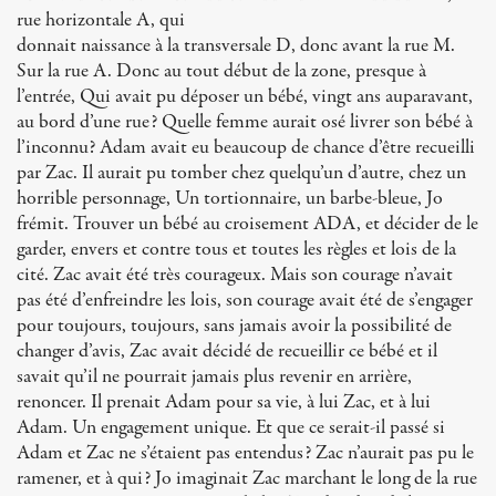
rue horizontale A, qui
donnait naissance à la transversale D, donc avant la rue M.
Sur la rue A. Donc au tout début de la zone, presque à
l’entrée, Qui avait pu déposer un bébé, vingt ans auparavant,
au bord d’une rue? Quelle femme aurait osé livrer son bébé à
l’inconnu? Adam avait eu beaucoup de chance d’être recueilli
par Zac. Il aurait pu tomber chez quelqu’un d’autre, chez un
horrible personnage, Un tortionnaire, un barbe-bleue, Jo
frémit. Trouver un bébé au croisement ADA, et décider de le
garder, envers et contre tous et toutes les règles et lois de la
cité. Zac avait été très courageux. Mais son courage n’avait
pas été d’enfreindre les lois, son courage avait été de s’engager
pour toujours, toujours, sans jamais avoir la possibilité de
changer d’avis, Zac avait décidé de recueillir ce bébé et il
savait qu’il ne pourrait jamais plus revenir en arrière,
renoncer. Il prenait Adam pour sa vie, à lui Zac, et à lui
Adam. Un engagement unique. Et que ce serait-il passé si
Adam et Zac ne s’étaient pas entendus? Zac n’aurait pas pu le
ramener, et à qui? Jo imaginait Zac marchant le long de la rue