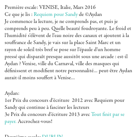
Première escale: VENISE, Italie, Mars 2016
Ce que je lis :
Requiem pour Sandy
de ©Aydan
Je commence la lecture, je ne comprends pas, et puis je
comprends peu à peu. Quelle beauté foudroyante. Le froid et
l’humidité s’élèvent de l’eau noire des canaux et ajoutent à la
souffrance de Sandy, je vais sur la place Saint Marc et un
rayon de soleil très bref se pose sur l’épaule d’un homme
pressé qui disparaît presque aussitôt sous une arcade : est-il
Aydan ? Venise, ville du Carnaval, ville des masques qui
définissent et modifient notre personnalité… peut-être Aydan
aurait-il moins souffert à Venise…
Aydan:
1er Prix du concours d’écriture 2012 avec Requiem pour
Sandy qui continue à fasciner les lecteurs
3e Prix du concours d’écriture 2013 avec
Tout finit par se
payer.
Accrochez-vous!