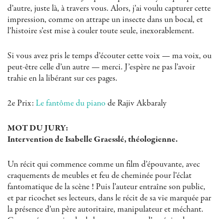
d’autre, juste là, à travers vous. Alors, j’ai voulu capturer cette
impression, comme on attrape un insecte dans un bocal, et
l’histoire s’est mise à couler toute seule, inexorablement.
Si vous avez pris le temps d’écouter cette voix — ma voix, ou
peut-être celle d’un autre — merci. J’espère ne pas l’avoir
trahie en la libérant sur ces pages.
2e Prix:
Le fantôme du piano
de Rajiv Akbaraly
MOT DU JURY:
Intervention de Isabelle Graesslé, théologienne.
Un récit qui commence comme un film d’épouvante, avec
craquements de meubles et feu de cheminée pour l’éclat
fantomatique de la scène ! Puis l’auteur entraîne son public,
et par ricochet ses lecteurs, dans le récit de sa vie marquée par
la présence d’un père autoritaire, manipulateur et méchant.