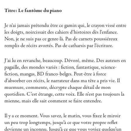
Titre: Le fantôme du piano
Je n’ai jamais prétendu être ce gamin qui, le crayon vissé entre
les doigts, noircissait des cahiers d’histoires dès l’enfance.
Non, je ne suis pas ce genre-là. Pas de carnets poussiéreux
remplis de récits avortés. Pas de catharsis par l’écriture.
J’ai lu en revanche, beaucoup. Dévoré, même. Des auteurs en
pagaille, des mondes variés : fiction, fantastique, science-
fiction, mangas, BD franco-belges. Peut-être à force
d’absorber ces récits, le narrateur dans ma tête a pris vie. Il
murmure, commente, décrypte chaque détail de mon
quotidien. C’est étrange, cette voix. Elle n’est pas toujours la
mienne, mais elle sait comment se faire entendre.
Il y a ce moment. Vous savez, le matin, vous fixez le miroir
un peu trop longtemps, jusqu’à ce que votre propre reflet
devienne un inconnu. Jusqu’à ce que vous voyiez quelqu’un