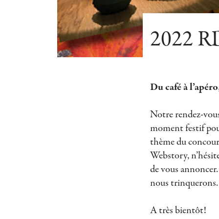
2022 RD
Du café à l’apér
Notre rendez-vous
moment festif pour
thème du concours
Webstory, n’hésite
de vous annoncer. 
nous trinquerons.
A très bientôt!