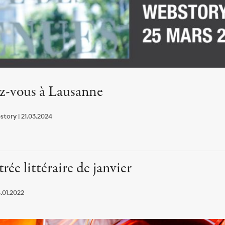
-vous à Lausanne
tory | 21.03.2024
rée littéraire de janvier
.01.2022