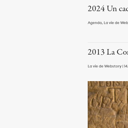
2024 Un cad
Agenda, La vie de Webs
2013 La Co
La vie de Webstory | 14