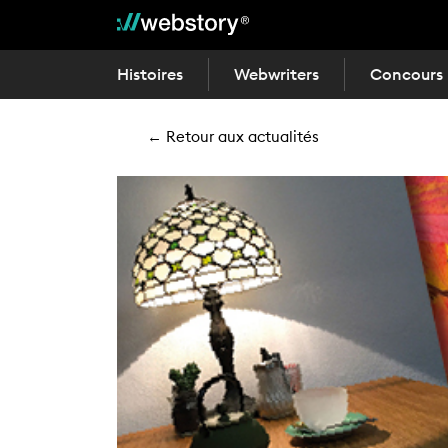
Histoires
Webwriters
Concours
← Retour aux actualités