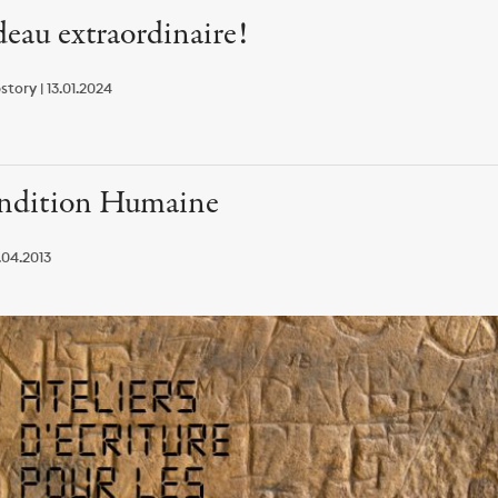
eau extraordinaire!
tory | 13.01.2024
ndition Humaine
.04.2013