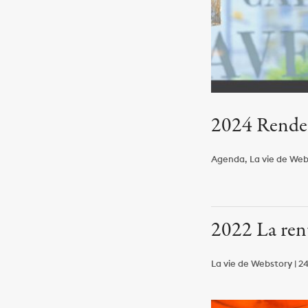
2024 Rendez
Agenda, La vie de Webs
2022 La rent
La vie de Webstory | 24