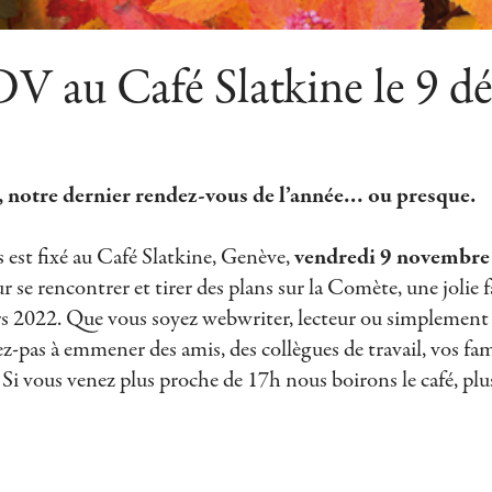
V au Café Slatkine le 9 d
o, notre dernier rendez-vous de l’année… ou presque.
 est fixé au Café Slatkine, Genève,
vendredi 9 novembre
 se rencontrer et tirer des plans sur la Comète, une jolie f
 2022. Que vous soyez webwriter, lecteur ou simplement 
z-pas à emmener des amis, des collègues de travail, vos fa
Si vous venez plus proche de 17h nous boirons le café, plu